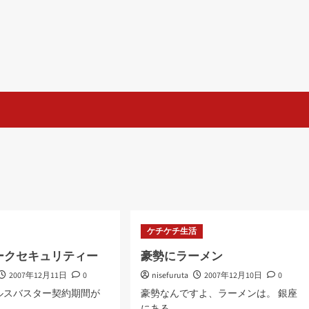
ケチケチ生活
ークセキュリティー
豪勢にラーメン
2007年12月11日
0
nisefuruta
2007年12月10日
0
ルスバスター契約期間が
豪勢なんですよ、ラーメンは。 銀座
にある...