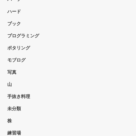
ハード
ブック
プログラミング
ポタリング
モブログ
写真
山
手抜き料理
未分類
株
練習場