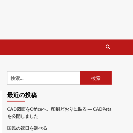
検
索:
最近の投稿
CAD図面をOfficeへ、印刷どおりに貼る ― CADPeta
を公開しました
国民の祝日を調べる