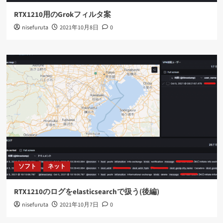
RTX1210用のGrokフィルタ案
nisefuruta
2021年10月8日
0
ソフト
ネット
RTX1210のログをelasticsearchで扱う(後編)
nisefuruta
2021年10月7日
0