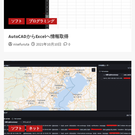
ソフト
プログラミング
AutoCADからExcelへ情報取得
nisefuruta
2021年10月10日
0
ソフト
ネット