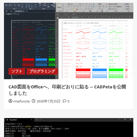
ソフト
プログラミング
CAD図面をOfficeへ、印刷どおりに貼る ― CADPetaを公開
しました
nisefuruta
2026年7月25日
0