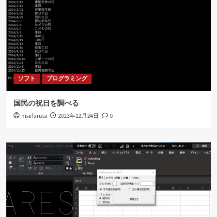
ソフト
プログラミング
国民の祝日を調べる
nisefuruta
2023年12月24日
0