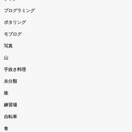
プログラミング
ポタリング
モブログ
写真
山
手抜き料理
未分類
株
練習場
自転車
食