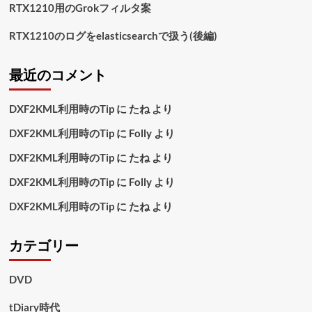
RTX1210用のGrokフィルタ案
RTX1210のログをelasticsearchで扱う(後編)
最近のコメント
DXF2KML利用時のTip
に
たね
より
DXF2KML利用時のTip
に
Folly
より
DXF2KML利用時のTip
に
たね
より
DXF2KML利用時のTip
に
Folly
より
DXF2KML利用時のTip
に
たね
より
カテゴリー
DVD
tDiary時代