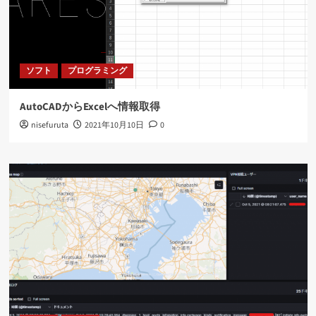
ソフト
プログラミング
AutoCADからExcelへ情報取得
nisefuruta
2021年10月10日
0