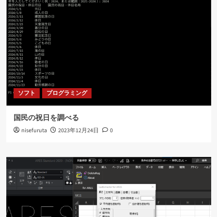
ソフト
プログラミング
国民の祝日を調べる
nisefuruta
2023年12月24日
0