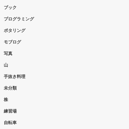
ブック
プログラミング
ポタリング
モブログ
写真
山
手抜き料理
未分類
株
練習場
自転車