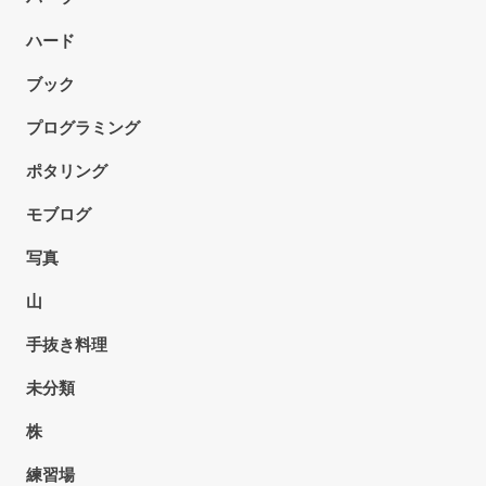
ハード
ブック
プログラミング
ポタリング
モブログ
写真
山
手抜き料理
未分類
株
練習場