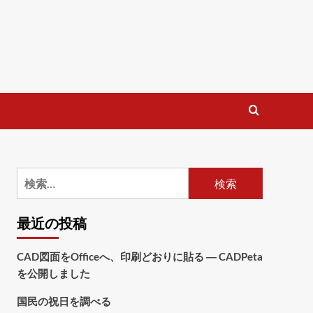
検
索:
最近の投稿
CAD図面をOfficeへ、印刷どおりに貼る ― CADPeta
を公開しました
国民の祝日を調べる