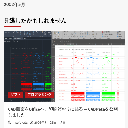
2003年5月
見逃したかもしれません
ソフト
プログラミング
CAD図面をOfficeへ、印刷どおりに貼る ― CADPetaを公開
しました
nisefuruta
2026年7月25日
0