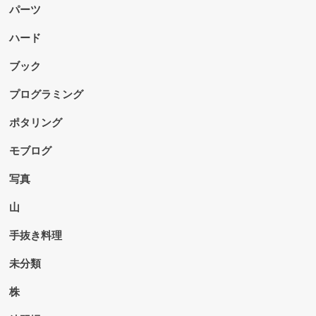
パーツ
ハード
ブック
プログラミング
ポタリング
モブログ
写真
山
手抜き料理
未分類
株