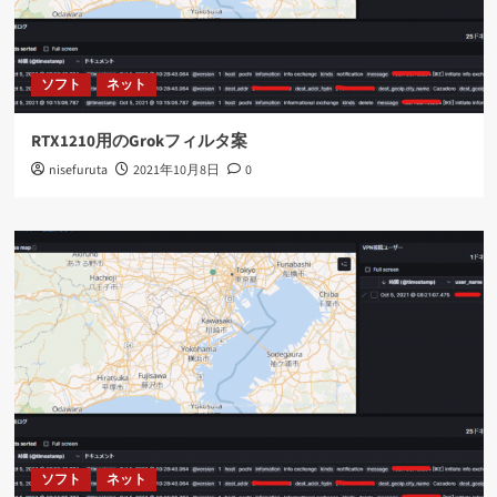
ソフト
ネット
RTX1210用のGrokフィルタ案
nisefuruta
2021年10月8日
0
ソフト
ネット