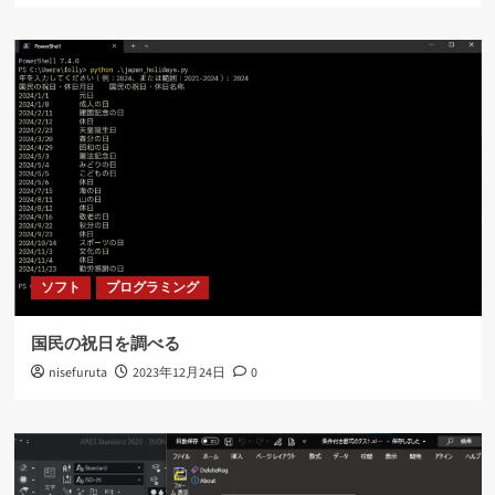
ソフト
プログラミング
国民の祝日を調べる
nisefuruta
2023年12月24日
0