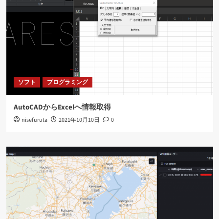
ソフト
プログラミング
AutoCADからExcelへ情報取得
nisefuruta
2021年10月10日
0