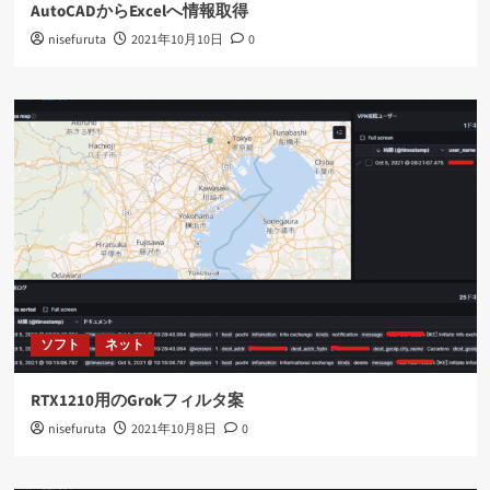
AutoCADからExcelへ情報取得
nisefuruta
2021年10月10日
0
ソフト
ネット
RTX1210用のGrokフィルタ案
nisefuruta
2021年10月8日
0