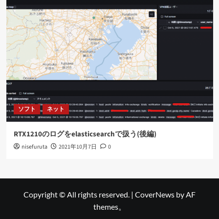
ソフト
ネット
RTX1210のログをelasticsearchで扱う(後編)
nisefuruta
2021年10月7日
0
Copyright © All rights reserved.
|
CoverNews
by AF
themes。