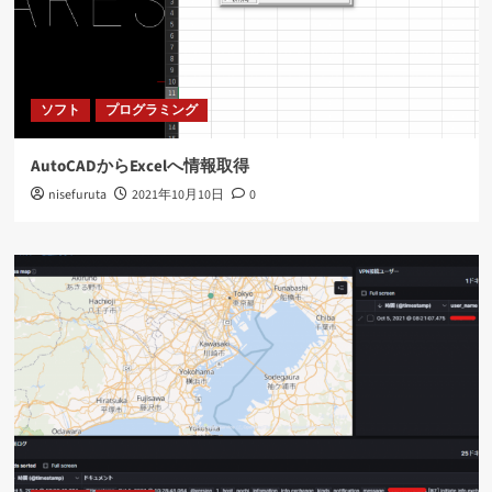
ソフト
プログラミング
AutoCADからExcelへ情報取得
nisefuruta
2021年10月10日
0