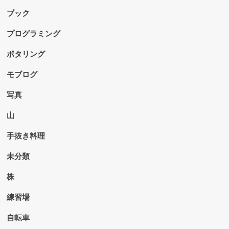
ブック
プログラミング
ポタリング
モブログ
写真
山
手抜き料理
未分類
株
練習場
自転車