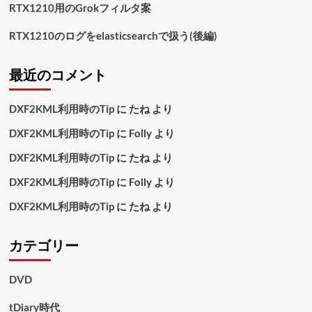
RTX1210用のGrokフィルタ案
RTX1210のログをelasticsearchで扱う(後編)
最近のコメント
DXF2KML利用時のTip
に
たね
より
DXF2KML利用時のTip
に
Folly
より
DXF2KML利用時のTip
に
たね
より
DXF2KML利用時のTip
に
Folly
より
DXF2KML利用時のTip
に
たね
より
カテゴリー
DVD
tDiary時代