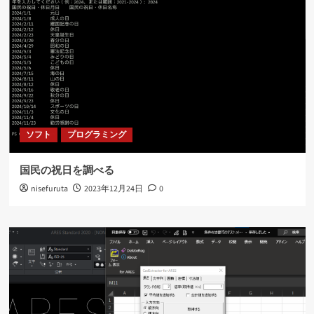
ソフト
プログラミング
国民の祝日を調べる
nisefuruta
2023年12月24日
0