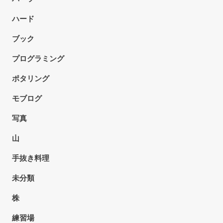
ハード
ブック
プログラミング
ポタリング
モブログ
写真
山
手抜き料理
未分類
株
練習場