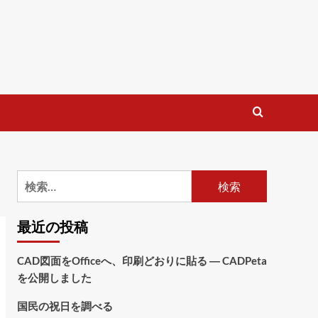
検
索:
最近の投稿
CAD図面をOfficeへ、印刷どおりに貼る ― CADPeta
を公開しました
国民の祝日を調べる