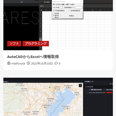
ソフト
プログラミング
AutoCADからExcelへ情報取得
nisefuruta
2021年10月10日
0