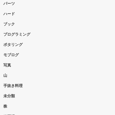
パーツ
ハード
ブック
プログラミング
ポタリング
モブログ
写真
山
手抜き料理
未分類
株