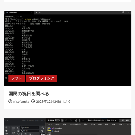
ソフト
プログラミング
国民の祝日を調べる
nisefuruta
2023年12月24日
0