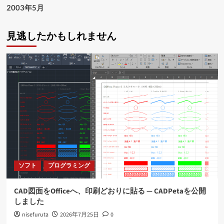
2003年5月
見逃したかもしれません
ソフト
プログラミング
CAD図面をOfficeへ、印刷どおりに貼る ― CADPetaを公開
しました
nisefuruta
2026年7月25日
0