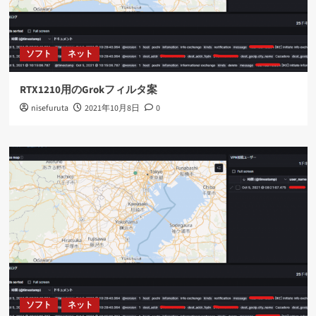
ソフト
ネット
RTX1210用のGrokフィルタ案
nisefuruta
2021年10月8日
0
ソフト
ネット