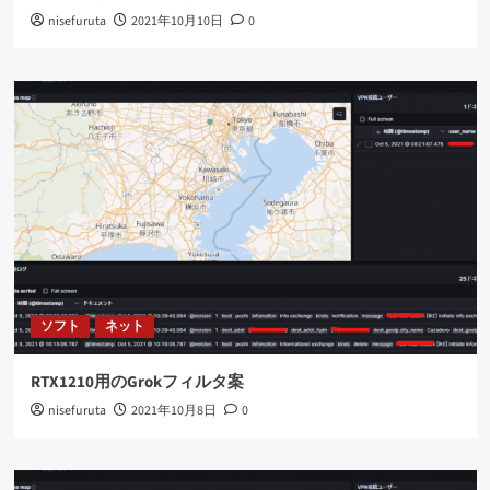
nisefuruta
2021年10月10日
0
ソフト
ネット
RTX1210用のGrokフィルタ案
nisefuruta
2021年10月8日
0