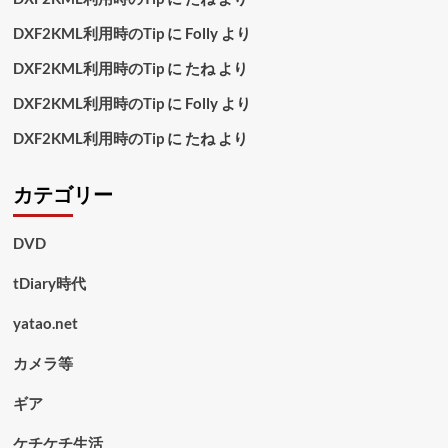
DXF2KML利用時のTip
に
Folly
より
DXF2KML利用時のTip
に
たね
より
DXF2KML利用時のTip
に
Folly
より
DXF2KML利用時のTip
に
たね
より
カテゴリー
DVD
tDiary時代
yatao.net
カメラ等
ギア
ケチケチ生活