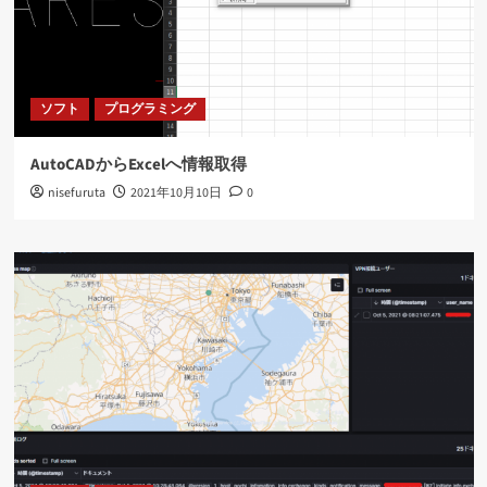
ソフト
プログラミング
AutoCADからExcelへ情報取得
nisefuruta
2021年10月10日
0