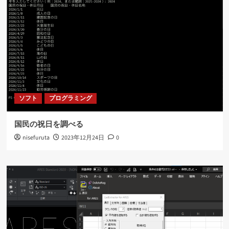
ソフト
プログラミング
国民の祝日を調べる
nisefuruta
2023年12月24日
0