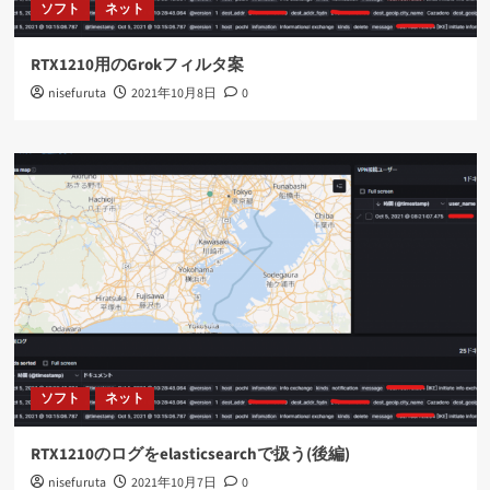
ソフト
ネット
RTX1210用のGrokフィルタ案
nisefuruta
2021年10月8日
0
ソフト
ネット
RTX1210のログをelasticsearchで扱う(後編)
nisefuruta
2021年10月7日
0