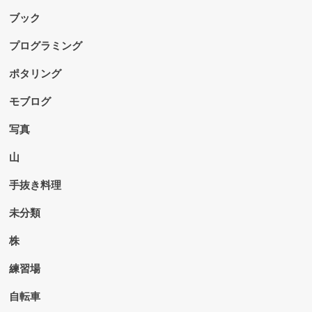
ブック
プログラミング
ポタリング
モブログ
写真
山
手抜き料理
未分類
株
練習場
自転車