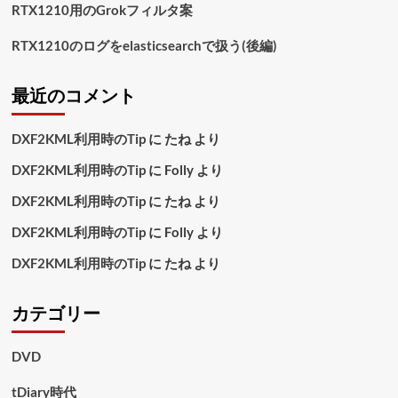
RTX1210用のGrokフィルタ案
RTX1210のログをelasticsearchで扱う(後編)
最近のコメント
DXF2KML利用時のTip
に
たね
より
DXF2KML利用時のTip
に
Folly
より
DXF2KML利用時のTip
に
たね
より
DXF2KML利用時のTip
に
Folly
より
DXF2KML利用時のTip
に
たね
より
カテゴリー
DVD
tDiary時代