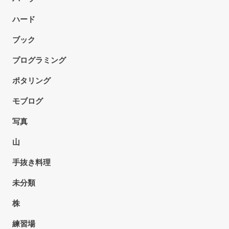
ハード
ブック
プログラミング
ポタリング
モブログ
写真
山
手抜き料理
未分類
株
練習場