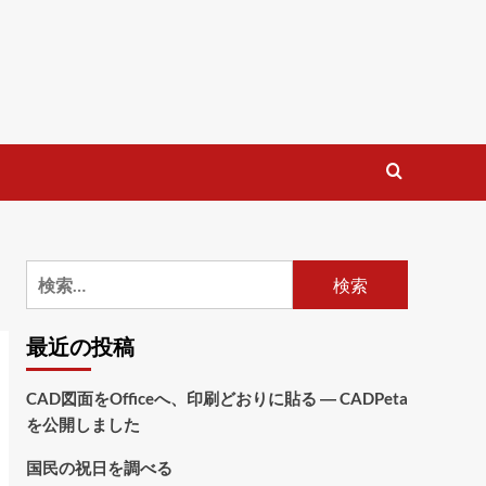
検
索:
最近の投稿
CAD図面をOfficeへ、印刷どおりに貼る ― CADPeta
を公開しました
国民の祝日を調べる