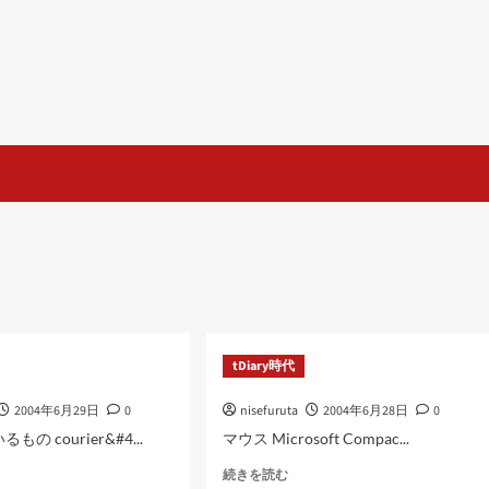
tDiary時代
2004年6月29日
0
nisefuruta
2004年6月28日
0
の courier&#4...
マウス Microsoft Compac...
に
続きを読む