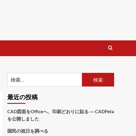
検
索:
最近の投稿
CAD図面をOfficeへ、印刷どおりに貼る ― CADPeta
を公開しました
国民の祝日を調べる