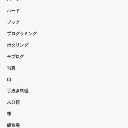
ハード
ブック
プログラミング
ポタリング
モブログ
写真
山
手抜き料理
未分類
株
練習場