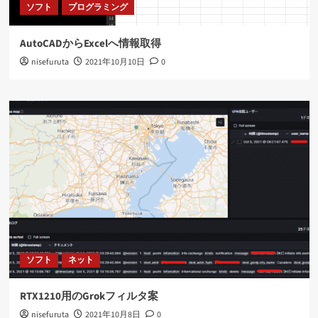
ソフト
プログラミング
AutoCADからExcelへ情報取得
nisefuruta
2021年10月10日
0
ソフト
ネット
RTX1210用のGrokフィルタ案
nisefuruta
2021年10月8日
0