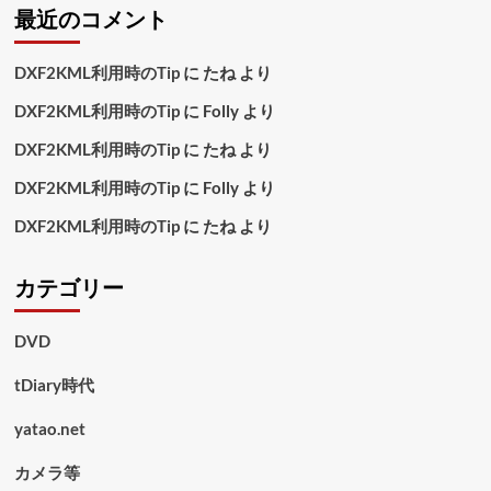
最近のコメント
DXF2KML利用時のTip
に
たね
より
DXF2KML利用時のTip
に
Folly
より
DXF2KML利用時のTip
に
たね
より
DXF2KML利用時のTip
に
Folly
より
DXF2KML利用時のTip
に
たね
より
カテゴリー
DVD
tDiary時代
yatao.net
カメラ等