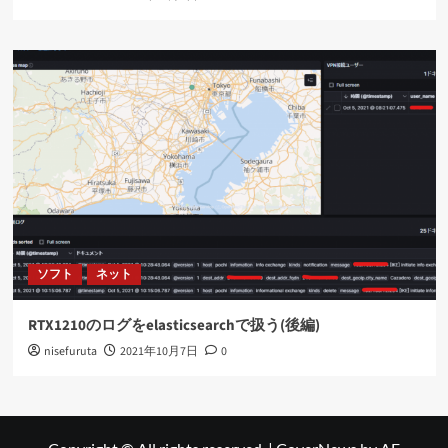
ソフト
ネット
RTX1210のログをelasticsearchで扱う(後編)
nisefuruta
2021年10月7日
0