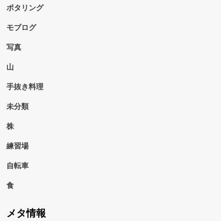
ポタリング
モブログ
写真
山
手抜き料理
未分類
株
練習場
自転車
食
メタ情報