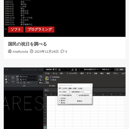
ソフト
プログラミング
国民の祝日を調べる
nisefuruta
2023年12月24日
0