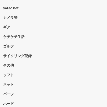
yatao.net
カメラ等
ギア
ケチケチ生活
ゴルフ
サイクリング記録
その他
ソフト
ネット
パーツ
ハード