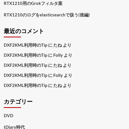
RTX1210用のGrokフィルタ案
RTX1210のログをelasticsearchで扱う(後編)
最近のコメント
DXF2KML利用時のTip
に
たね
より
DXF2KML利用時のTip
に
Folly
より
DXF2KML利用時のTip
に
たね
より
DXF2KML利用時のTip
に
Folly
より
DXF2KML利用時のTip
に
たね
より
カテゴリー
DVD
tDiary時代