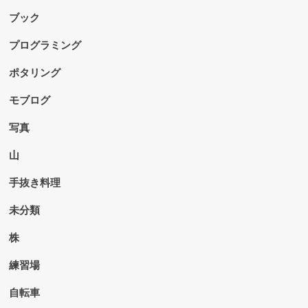
ブック
プログラミング
ポタリング
モブログ
写真
山
手抜き料理
未分類
株
練習場
自転車