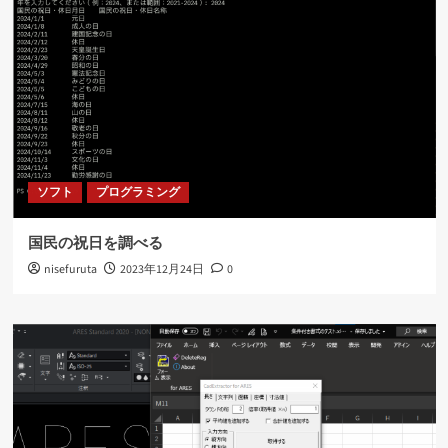
ソフト
プログラミング
国民の祝日を調べる
nisefuruta
2023年12月24日
0