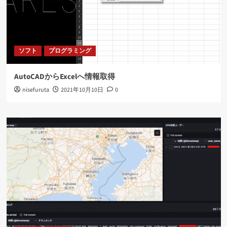
ソフト
プログラミング
AutoCADからExcelへ情報取得
nisefuruta
2021年10月10日
0