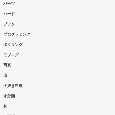
パーツ
ハード
ブック
プログラミング
ポタリング
モブログ
写真
山
手抜き料理
未分類
株