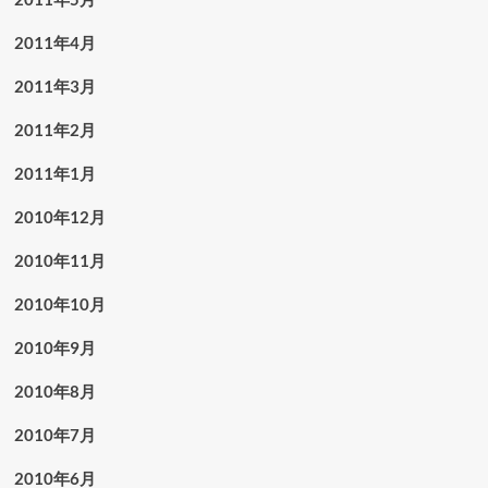
2011年4月
2011年3月
2011年2月
2011年1月
2010年12月
2010年11月
2010年10月
2010年9月
2010年8月
2010年7月
2010年6月