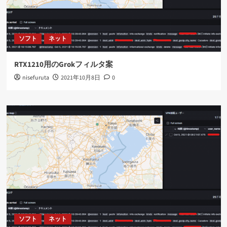
ソフト
ネット
RTX1210用のGrokフィルタ案
nisefuruta
2021年10月8日
0
ソフト
ネット