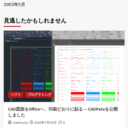
2003年5月
見逃したかもしれません
ソフト
プログラミング
CAD図面をOfficeへ、印刷どおりに貼る ― CADPetaを公開
しました
nisefuruta
2026年7月25日
0