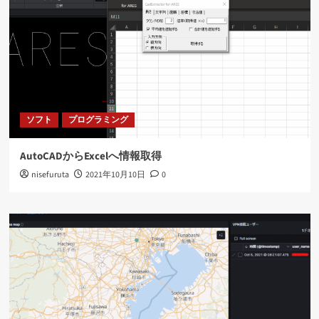
ソフト
プログラミング
AutoCADからExcelへ情報取得
nisefuruta
2021年10月10日
0