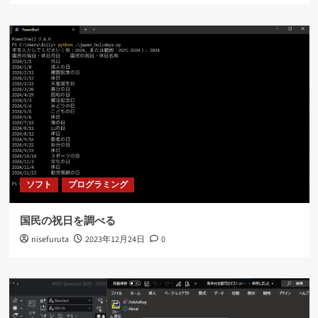
ソフト
プログラミング
国民の祝日を調べる
nisefuruta
2023年12月24日
0