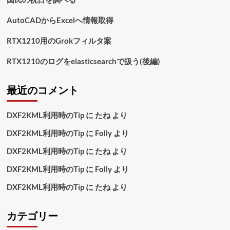
AutoCADからExcelへ情報取得
RTX1210用のGrokフィルタ案
RTX1210のログをelasticsearchで扱う(後編)
最近のコメント
DXF2KML利用時のTip
に
たね
より
DXF2KML利用時のTip
に
Folly
より
DXF2KML利用時のTip
に
たね
より
DXF2KML利用時のTip
に
Folly
より
DXF2KML利用時のTip
に
たね
より
カテゴリー