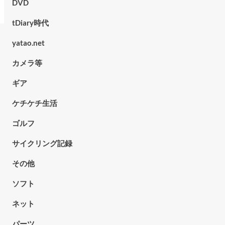
DVD
tDiary時代
yatao.net
カメラ等
ギア
ケチケチ生活
ゴルフ
サイクリング記録
その他
ソフト
ネット
パーツ