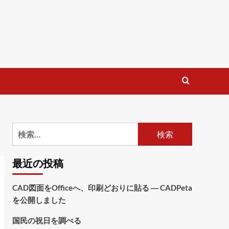
検
索:
最近の投稿
CAD図面をOfficeへ、印刷どおりに貼る ― CADPeta
を公開しました
国民の祝日を調べる