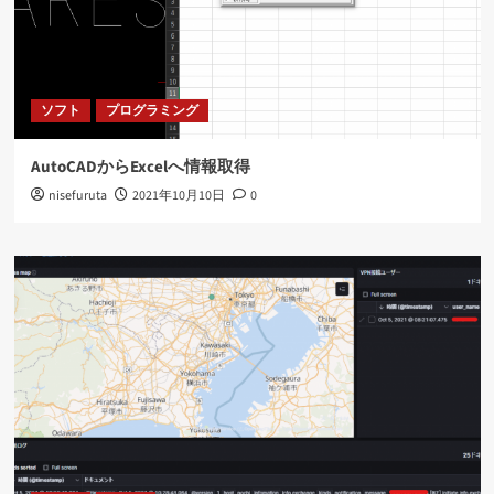
ソフト
プログラミング
AutoCADからExcelへ情報取得
nisefuruta
2021年10月10日
0