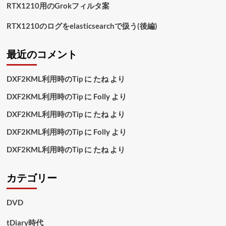
RTX1210用のGrokフィルタ案
RTX1210のログをelasticsearchで扱う(後編)
最近のコメント
DXF2KML利用時のTip
に
たね
より
DXF2KML利用時のTip
に
Folly
より
DXF2KML利用時のTip
に
たね
より
DXF2KML利用時のTip
に
Folly
より
DXF2KML利用時のTip
に
たね
より
カテゴリー
DVD
tDiary時代