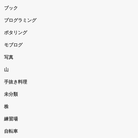
ブック
プログラミング
ポタリング
モブログ
写真
山
手抜き料理
未分類
株
練習場
自転車