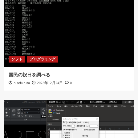
ソフト
プログラミング
国民の祝日を調べる
nisefuruta
2023年12月24日
0