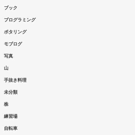
ブック
プログラミング
ポタリング
モブログ
写真
山
手抜き料理
未分類
株
練習場
自転車