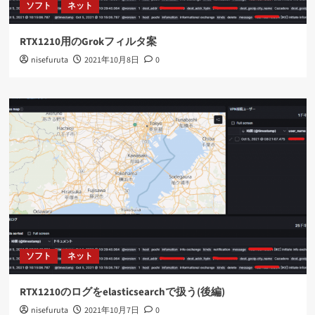
ソフト
ネット
RTX1210用のGrokフィルタ案
nisefuruta
2021年10月8日
0
ソフト
ネット
RTX1210のログをelasticsearchで扱う(後編)
nisefuruta
2021年10月7日
0