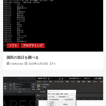
ソフト
プログラミング
国民の祝日を調べる
nisefuruta
2023年12月24日
0