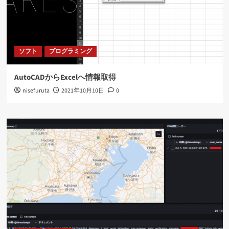
ソフト
プログラミング
AutoCADからExcelへ情報取得
nisefuruta
2021年10月10日
0