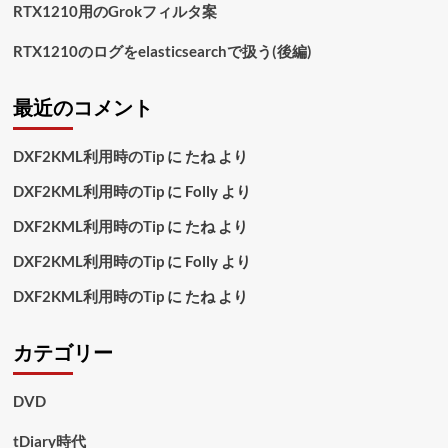
RTX1210用のGrokフィルタ案
RTX1210のログをelasticsearchで扱う(後編)
最近のコメント
DXF2KML利用時のTip
に
たね
より
DXF2KML利用時のTip
に
Folly
より
DXF2KML利用時のTip
に
たね
より
DXF2KML利用時のTip
に
Folly
より
DXF2KML利用時のTip
に
たね
より
カテゴリー
DVD
tDiary時代