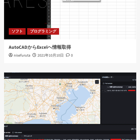
ソフト
プログラミング
AutoCADからExcelへ情報取得
nisefuruta
2021年10月10日
0