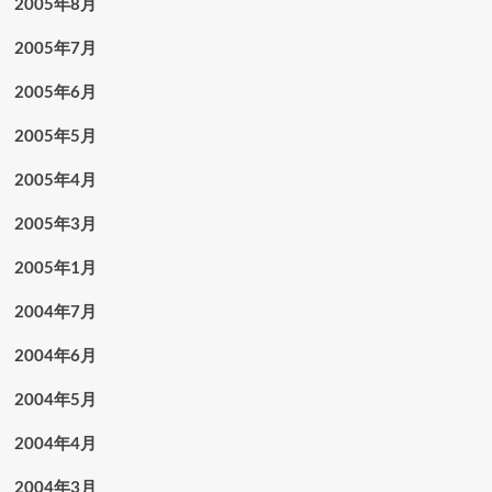
2005年8月
2005年7月
2005年6月
2005年5月
2005年4月
2005年3月
2005年1月
2004年7月
2004年6月
2004年5月
2004年4月
2004年3月