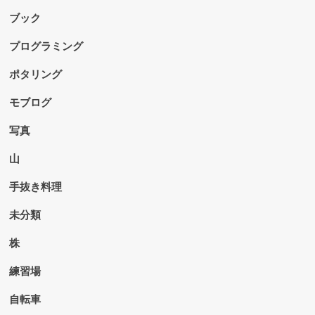
ブック
プログラミング
ポタリング
モブログ
写真
山
手抜き料理
未分類
株
練習場
自転車