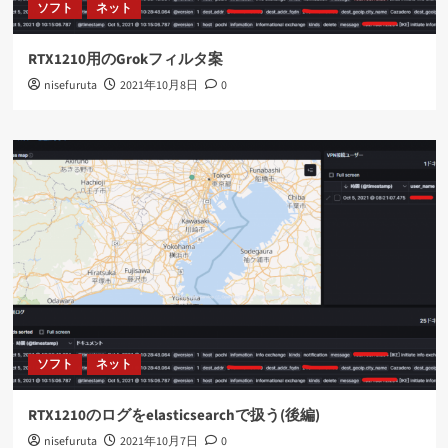
ソフト
ネット
RTX1210用のGrokフィルタ案
nisefuruta
2021年10月8日
0
ソフト
ネット
RTX1210のログをelasticsearchで扱う(後編)
nisefuruta
2021年10月7日
0