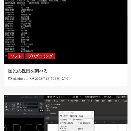
ソフト
プログラミング
国民の祝日を調べる
nisefuruta
2023年12月24日
0