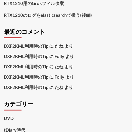
RTX1210用のGrokフィルタ案
RTX1210のログをelasticsearchで扱う(後編)
最近のコメント
DXF2KML利用時のTip
に
たね
より
DXF2KML利用時のTip
に
Folly
より
DXF2KML利用時のTip
に
たね
より
DXF2KML利用時のTip
に
Folly
より
DXF2KML利用時のTip
に
たね
より
カテゴリー
DVD
tDiary時代