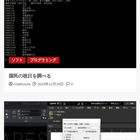
ソフト
プログラミング
国民の祝日を調べる
nisefuruta
2023年12月24日
0