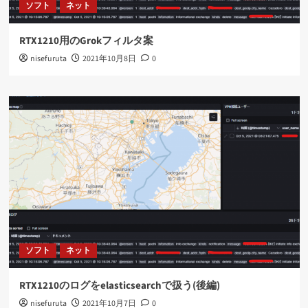
ソフト
ネット
RTX1210用のGrokフィルタ案
nisefuruta
2021年10月8日
0
ソフト
ネット
RTX1210のログをelasticsearchで扱う(後編)
nisefuruta
2021年10月7日
0