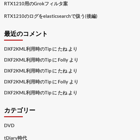
RTX1210用のGrokフィルタ案
RTX1210のログをelasticsearchで扱う(後編)
最近のコメント
DXF2KML利用時のTip
に
たね
より
DXF2KML利用時のTip
に
Folly
より
DXF2KML利用時のTip
に
たね
より
DXF2KML利用時のTip
に
Folly
より
DXF2KML利用時のTip
に
たね
より
カテゴリー
DVD
tDiary時代