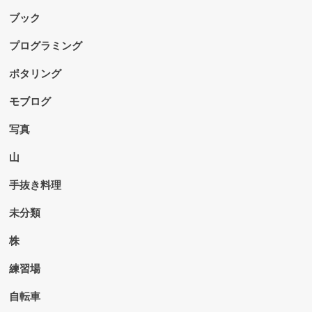
ブック
プログラミング
ポタリング
モブログ
写真
山
手抜き料理
未分類
株
練習場
自転車