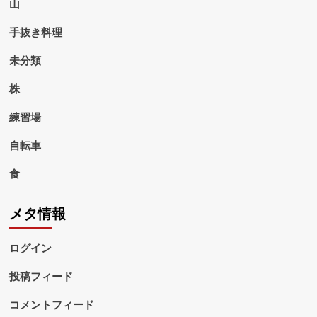
山
手抜き料理
未分類
株
練習場
自転車
食
メタ情報
ログイン
投稿フィード
コメントフィード