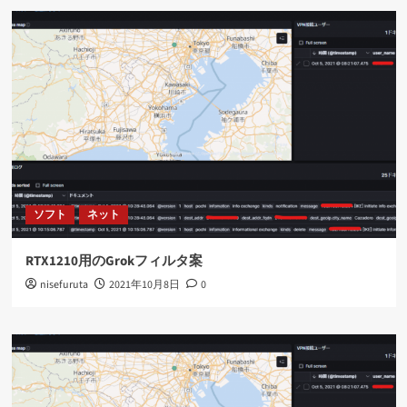
ソフト
ネット
RTX1210用のGrokフィルタ案
nisefuruta
2021年10月8日
0