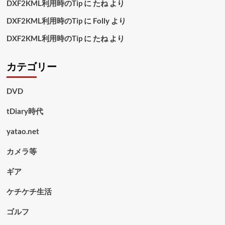
DXF2KML利用時のTip
に
たね
より
DXF2KML利用時のTip
に
Folly
より
DXF2KML利用時のTip
に
たね
より
カテゴリー
DVD
tDiary時代
yatao.net
カメラ等
ギア
ケチケチ生活
ゴルフ