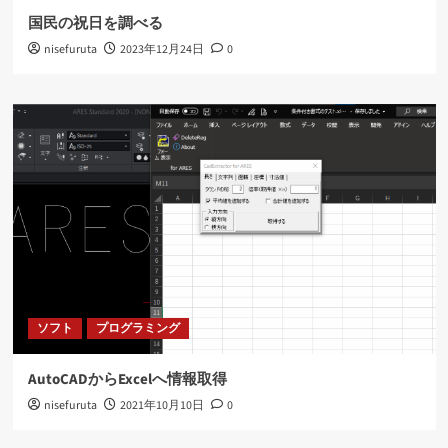
国民の祝日を調べる
nisefuruta
2023年12月24日
0
ソフト
プログラミング
AutoCADからExcelへ情報取得
nisefuruta
2021年10月10日
0