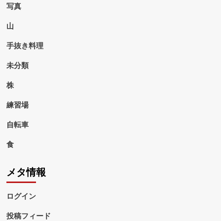
写真
山
手抜き料理
未分類
株
練習場
自転車
食
メタ情報
ログイン
投稿フィード