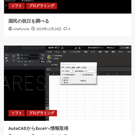
ソフト
プログラミング
国民の祝日を調べる
nisefuruta
2023年12月24日
0
ソフト
プログラミング
AutoCADからExcelへ情報取得