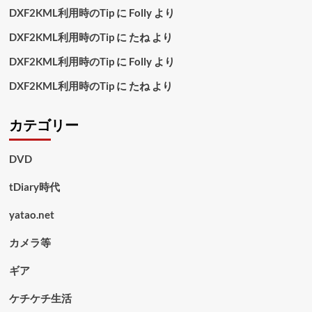
DXF2KML利用時のTip
に
Folly
より
DXF2KML利用時のTip
に
たね
より
DXF2KML利用時のTip
に
Folly
より
DXF2KML利用時のTip
に
たね
より
カテゴリー
DVD
tDiary時代
yatao.net
カメラ等
ギア
ケチケチ生活