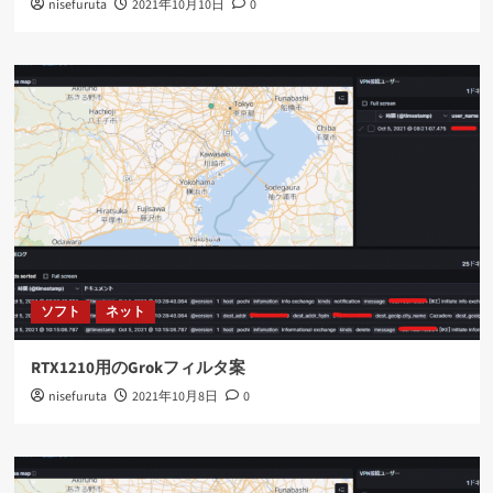
nisefuruta
2021年10月10日
0
ソフト
ネット
RTX1210用のGrokフィルタ案
nisefuruta
2021年10月8日
0