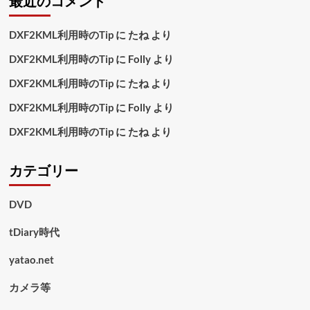
最近のコメント
DXF2KML利用時のTip
に
たね
より
DXF2KML利用時のTip
に
Folly
より
DXF2KML利用時のTip
に
たね
より
DXF2KML利用時のTip
に
Folly
より
DXF2KML利用時のTip
に
たね
より
カテゴリー
DVD
tDiary時代
yatao.net
カメラ等