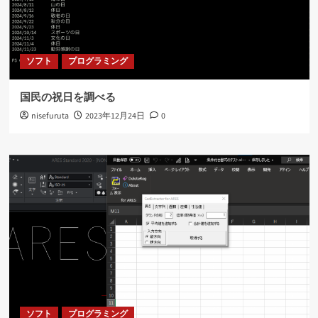
ソフト
プログラミング
国民の祝日を調べる
nisefuruta
2023年12月24日
0
ソフト
プログラミング