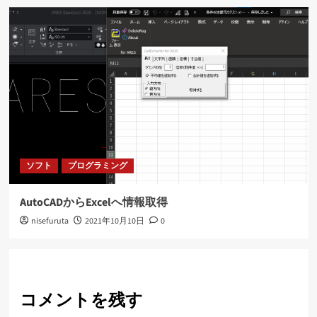
ソフト
プログラミング
AutoCADからExcelへ情報取得
nisefuruta
2021年10月10日
0
コメントを残す