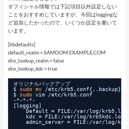
オフィシャル情報では下記項目以外設定しない
ことをおすすめしていますが、今回はloggingな
ど追加したかったので、いくつか設定を書いて
います。
[libdefaults]
default_realm = SAMDOM.EXAMPLE.COM
dns_lookup_realm = false
dns_lookup_kdc = true
オリジナルバックアップ
$ 
sudo
mv
/etc/krb5
.conf{,.backup}
$ 
sudo
vim 
/etc/krb5
.conf
-*-*-*-
[logging]
Default = FILE:
/var/log/krb5
.log
kdc = FILE:
/var/log/krb5kdc
.log
admin_server = FILE:
/var/log/kad