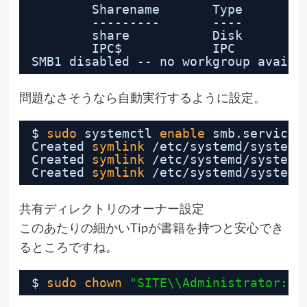
Sharename       Type      Co
---------       ----      --
share           Disk      sh
IPC$            IPC       IP
SMB1 disabled -- no workgroup availa
問題なさそうなら自動実行するように設定。
$ 
sudo
systemctl 
enable
smb.service 
Created 
symlink
/etc/systemd/system/
Created 
symlink
/etc/systemd/system/
Created 
symlink
/etc/systemd/system/
共有ディレクトリのオーナー設定
このあたりの細かいTipが
書籍
を持つと安心でき
るところですね。
$ 
sudo
chown
"SITE\\Administrator:SI