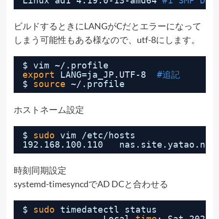
Linux ad1 4.19.0-13-amd64 
#1 SMP Deb
ビルドするときにLANGがCだとエラーになって
しまう可能性もある様なので、utf-8にします。
$ vim ~/.profile
export
LANG=ja_JP.UTF-8  
#追記
$ 
source
~/.profile
ホストネーム設定
$ 
sudo
vim 
/etc/hosts
192.168.100.110   nas.site.yatao.net
時刻同期設定
systemd-timesyncdでAD DCと合わせる
$ 
sudo
timedatectl status
Local 
time
: Sat 2021-