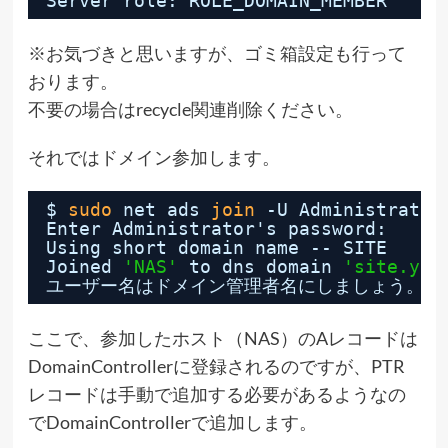
Server role: ROLE_DOMAIN_MEMBER
※お気づきと思いますが、ゴミ箱設定も行って
おります。
不要の場合はrecycle関連削除ください。
それではドメイン参加します。
$ 
sudo
net ads 
join
-U Administrator
Enter Administrator's password:
Using short domain name -- SITE
Joined 
'NAS'
to dns domain 
'site.yat
ユーザー名はドメイン管理者名にしましょう。
ここで、参加したホスト（NAS）のAレコードは
DomainControllerに登録されるのですが、PTR
レコードは手動で追加する必要があるようなの
でDomainControllerで追加します。