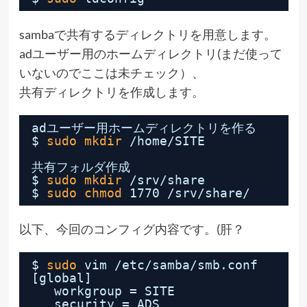
sambaで共有するディレクトリを用意します。
adユーザー用のホームディレクトリ(まだ使って
いないのでここは未チェック）、
共有ディレクトリを作成します。
adユーザー用ホームディレクトリを作る
$ 
sudo
mkdir
/home/SITE
共有フォルダ作成
$ 
sudo
mkdir
/srv/share
$ 
sudo
chmod
1770 
/srv/share/
以下、今回のコンフィグ内容です。(肝？
$ 
sudo
vim 
/etc/samba/smb
.conf
[global]
workgroup = SITE
security = ADS