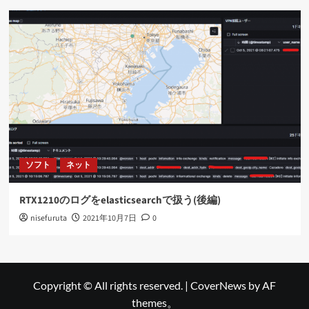
ソフト
ネット
RTX1210のログをelasticsearchで扱う(後編)
nisefuruta
2021年10月7日
0
Copyright © All rights reserved.
|
CoverNews
by AF
themes。