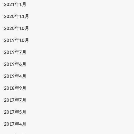
2021年1月
2020年11月
2020年10月
2019年10月
2019年7月
2019年6月
2019年4月
2018年9月
2017年7月
2017年5月
2017年4月