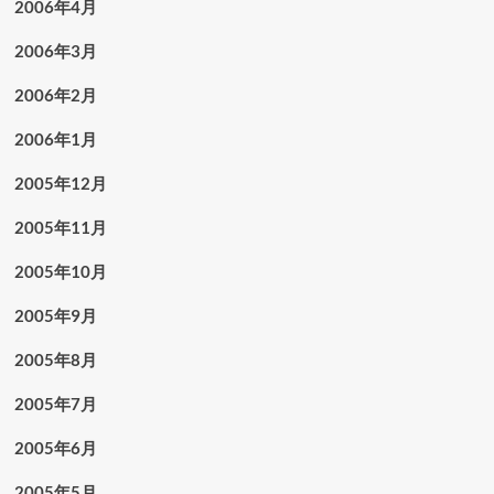
2006年4月
2006年3月
2006年2月
2006年1月
2005年12月
2005年11月
2005年10月
2005年9月
2005年8月
2005年7月
2005年6月
2005年5月