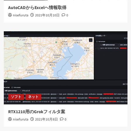
AutoCADからExcelへ情報取得
nisefuruta
2021年10月10日
0
ソフト
ネット
RTX1210用のGrokフィルタ案
nisefuruta
2021年10月8日
0