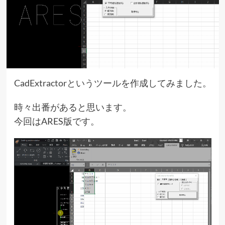
CadExtractorというツール
を作成してみました。
時々出番があると思います。
今回はARES版です。