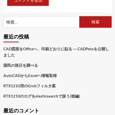
検
索:
最近の投稿
CAD図面をOfficeへ、印刷どおりに貼る ― CADPetaを公開し
ました
国民の祝日を調べる
AutoCADからExcelへ情報取得
RTX1210用のGrokフィルタ案
RTX1210のログをelasticsearchで扱う(後編)
最近のコメント