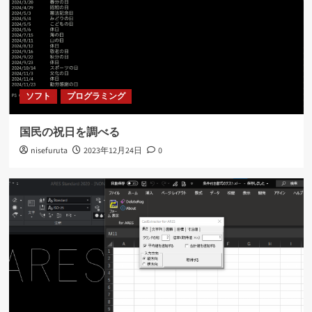
ソフト
プログラミング
国民の祝日を調べる
nisefuruta
2023年12月24日
0