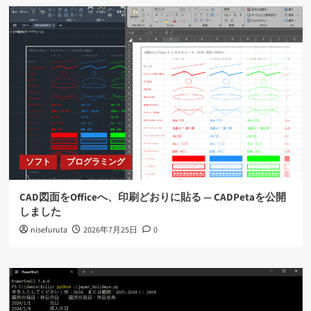
ソフト
プログラミング
CAD図面をOfficeへ、印刷どおりに貼る ― CADPetaを公開
しました
nisefuruta
2026年7月25日
0