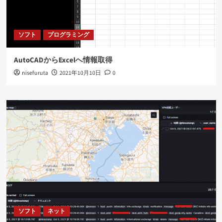
ソフト
プログラミング
AutoCADからExcelへ情報取得
nisefuruta
2021年10月10日
0
ソフト
ネット