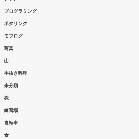
プログラミング
ポタリング
モブログ
写真
山
手抜き料理
未分類
株
練習場
自転車
食