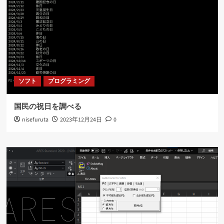
ソフト
プログラミング
国民の祝日を調べる
nisefuruta
2023年12月24日
0