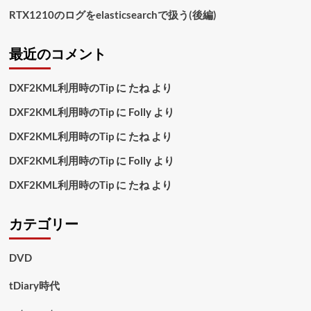
RTX1210のログをelasticsearchで扱う(後編)
最近のコメント
DXF2KML利用時のTip
に
たね
より
DXF2KML利用時のTip
に
Folly
より
DXF2KML利用時のTip
に
たね
より
DXF2KML利用時のTip
に
Folly
より
DXF2KML利用時のTip
に
たね
より
カテゴリー
DVD
tDiary時代