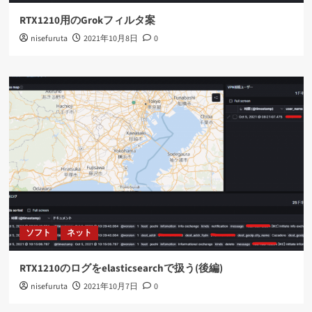
RTX1210用のGrokフィルタ案
nisefuruta
2021年10月8日
0
ソフト
ネット
RTX1210のログをelasticsearchで扱う(後編)
nisefuruta
2021年10月7日
0