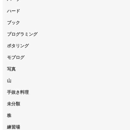
ハード
ブック
プログラミング
ポタリング
モブログ
写真
山
手抜き料理
未分類
株
練習場