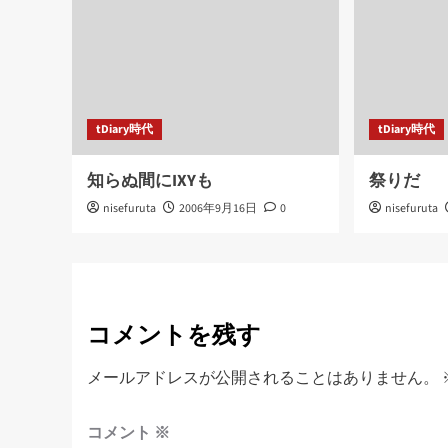
ン
tDiary時代
tDiary時代
知らぬ間にIXYも
祭りだ
nisefuruta
2006年9月16日
0
nisefuruta
コメントを残す
メールアドレスが公開されることはありません。
コメント
※