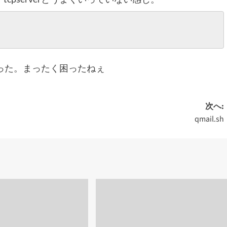
だった。まったく困ったねぇ
次へ:
qmail.sh