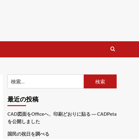
検
索:
最近の投稿
CAD図面をOfficeへ、印刷どおりに貼る ― CADPeta
を公開しました
国民の祝日を調べる