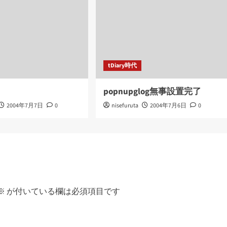
tDiary時代
popnupglog無事設置完了
2004年7月7日
0
nisefuruta
2004年7月6日
0
※
が付いている欄は必須項目です