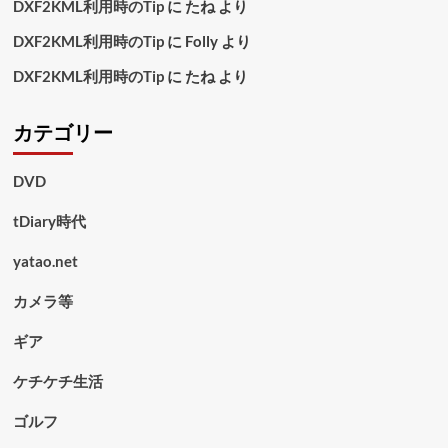
DXF2KML利用時のTip
に
たね
より
DXF2KML利用時のTip
に
Folly
より
DXF2KML利用時のTip
に
たね
より
カテゴリー
DVD
tDiary時代
yatao.net
カメラ等
ギア
ケチケチ生活
ゴルフ