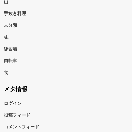
山
手抜き料理
未分類
株
練習場
自転車
食
メタ情報
ログイン
投稿フィード
コメントフィード