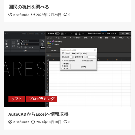
国民の祝日を調べる
nisefuruta
2023年12月24日
0
ソフト
プログラミング
AutoCADからExcelへ情報取得
nisefuruta
2021年10月10日
0