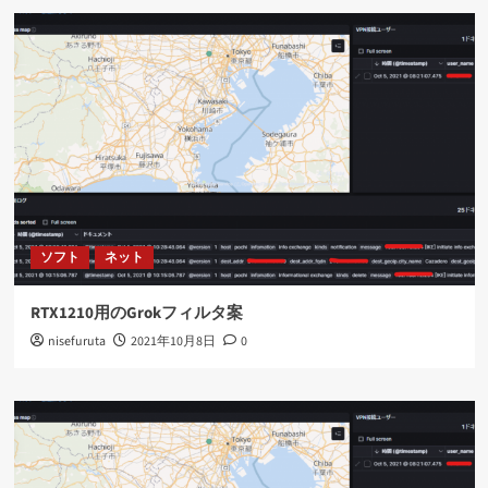
ソフト
ネット
RTX1210用のGrokフィルタ案
nisefuruta
2021年10月8日
0