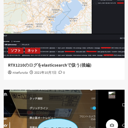
ソフト
ネット
RTX1210のログをelasticsearchで扱う(後編)
nisefuruta
2021年10月7日
0