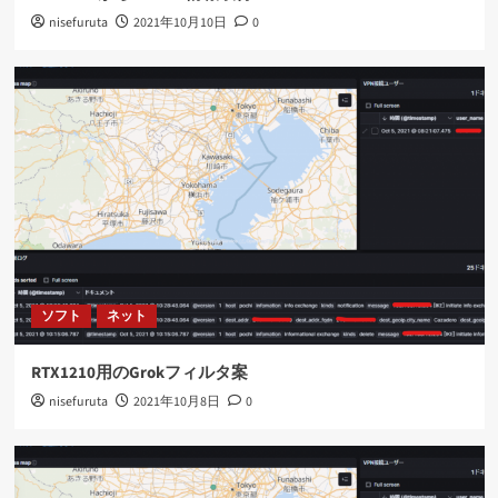
nisefuruta
2021年10月10日
0
ソフト
ネット
RTX1210用のGrokフィルタ案
nisefuruta
2021年10月8日
0