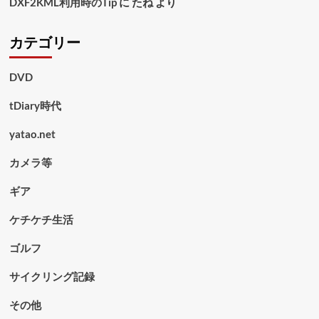
DXF2KML利用時のTip
に
たね
より
カテゴリー
DVD
tDiary時代
yatao.net
カメラ等
ギア
ケチケチ生活
ゴルフ
サイクリング記録
その他