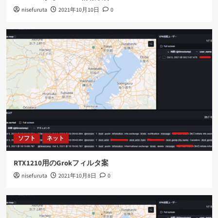
nisefuruta
2021年10月10日
0
ソフト
ネット
RTX1210用のGrokフィルタ案
nisefuruta
2021年10月8日
0