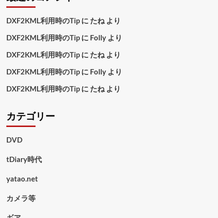
DXF2KML利用時のTip
に
たね
より
DXF2KML利用時のTip
に
Folly
より
DXF2KML利用時のTip
に
たね
より
DXF2KML利用時のTip
に
Folly
より
DXF2KML利用時のTip
に
たね
より
カテゴリー
DVD
tDiary時代
yatao.net
カメラ等
ギア