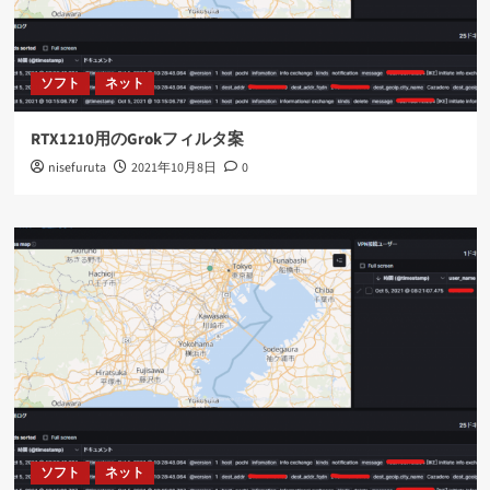
ソフト
ネット
RTX1210用のGrokフィルタ案
nisefuruta
2021年10月8日
0
ソフト
ネット