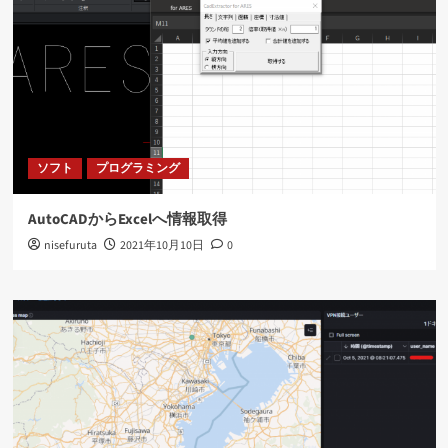
ソフト
プログラミング
AutoCADからExcelへ情報取得
nisefuruta
2021年10月10日
0