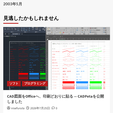
2003年5月
見逃したかもしれません
ソフト
プログラミング
CAD図面をOfficeへ、印刷どおりに貼る ― CADPetaを公開
しました
nisefuruta
2026年7月25日
0