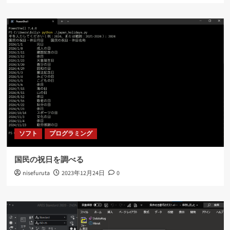
ソフト
プログラミング
国民の祝日を調べる
nisefuruta
2023年12月24日
0