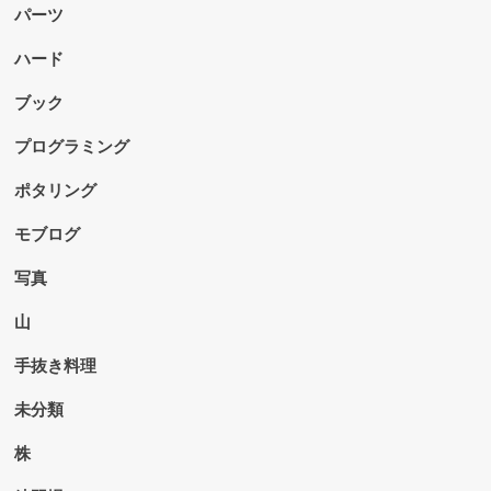
パーツ
ハード
ブック
プログラミング
ポタリング
モブログ
写真
山
手抜き料理
未分類
株