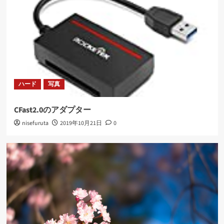
ン
ハード
写真
CFast2.0のアダプター
nisefuruta
2019年10月21日
0