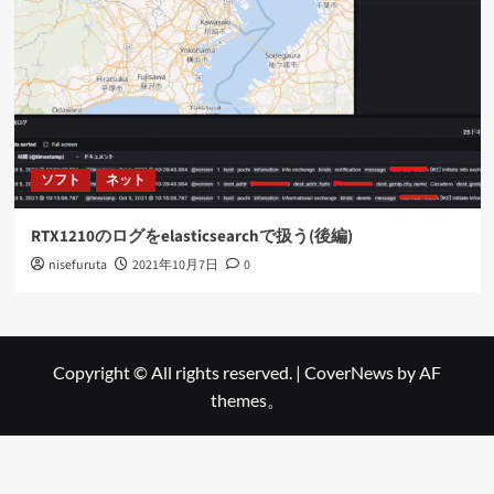
ソフト
ネット
RTX1210のログをelasticsearchで扱う(後編)
nisefuruta
2021年10月7日
0
Copyright © All rights reserved.
|
CoverNews
by AF
themes。