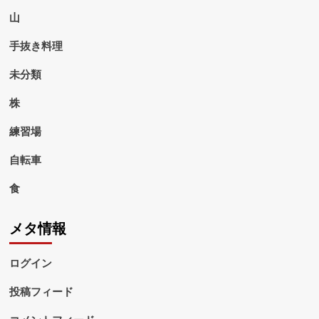
山
手抜き料理
未分類
株
練習場
自転車
食
メタ情報
ログイン
投稿フィード