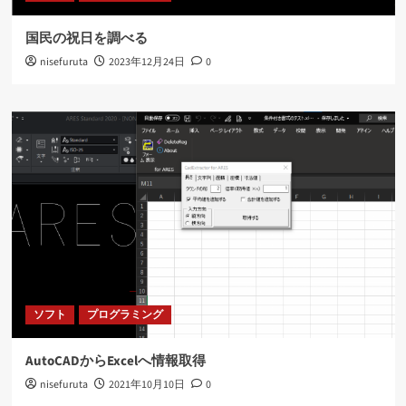
国民の祝日を調べる
nisefuruta
2023年12月24日
0
ソフト
プログラミング
AutoCADからExcelへ情報取得
nisefuruta
2021年10月10日
0