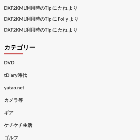
DXF2KML利用時のTip
に
たね
より
DXF2KML利用時のTip
に
Folly
より
DXF2KML利用時のTip
に
たね
より
カテゴリー
DVD
tDiary時代
yatao.net
カメラ等
ギア
ケチケチ生活
ゴルフ