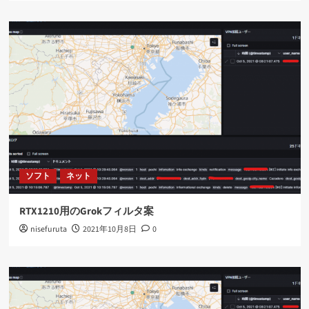
ソフト
ネット
RTX1210用のGrokフィルタ案
nisefuruta
2021年10月8日
0