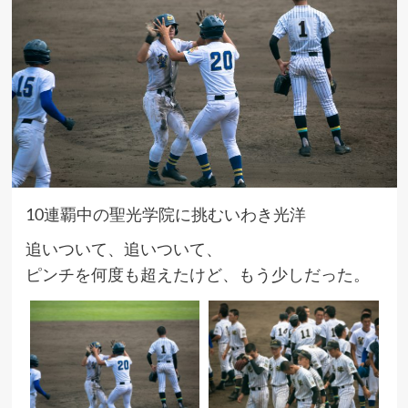
10連覇中の聖光学院に挑むいわき光洋
追いついて、追いついて、
ピンチを何度も超えたけど、もう少しだった。