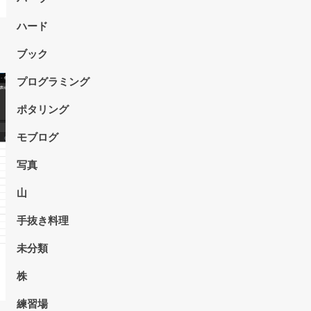
ハード
ブック
プログラミング
ポタリング
モブログ
写真
山
手抜き料理
未分類
株
練習場