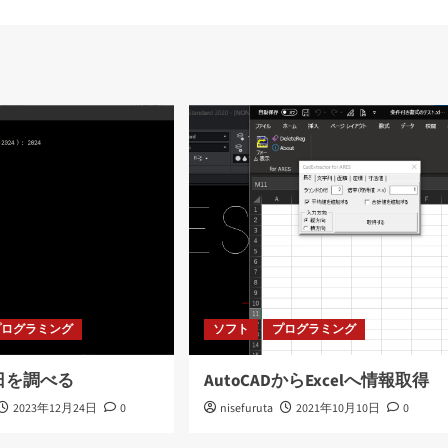
プログラミング
ソフト
プログラミング
日を調べる
AutoCADからExcelへ情報取得
2023年12月24日
0
nisefuruta
2021年10月10日
0