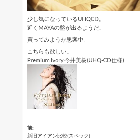
少し気になっているUHQCD。
近くMAYAの盤が出るようだ。
買ってみようか思案中。
こちらも欲しい。
Premium Ivory 今井美樹(UHQ-CD仕様)
投
前:
新旧アイアン比較(スペック)
稿