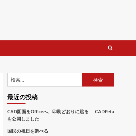
検
索:
最近の投稿
CAD図面をOfficeへ、印刷どおりに貼る ― CADPeta
を公開しました
国民の祝日を調べる