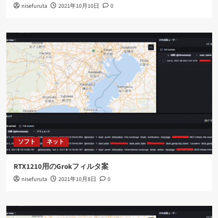
nisefuruta
2021年10月10日
0
ソフト
ネット
RTX1210用のGrokフィルタ案
nisefuruta
2021年10月8日
0