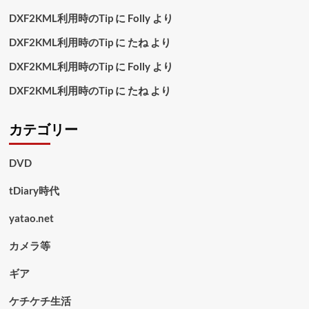
DXF2KML利用時のTip
に
Folly
より
DXF2KML利用時のTip
に
たね
より
DXF2KML利用時のTip
に
Folly
より
DXF2KML利用時のTip
に
たね
より
カテゴリー
DVD
tDiary時代
yatao.net
カメラ等
ギア
ケチケチ生活