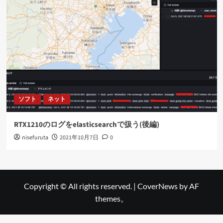
ソフト
ネット
RTX1210のログをelasticsearchで扱う(後編)
nisefuruta
2021年10月7日
0
Copyright © All rights reserved.
|
CoverNews
by AF
themes。