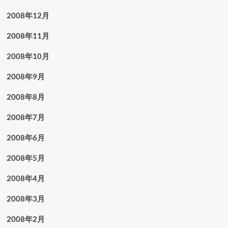
2008年12月
2008年11月
2008年10月
2008年9月
2008年8月
2008年7月
2008年6月
2008年5月
2008年4月
2008年3月
2008年2月