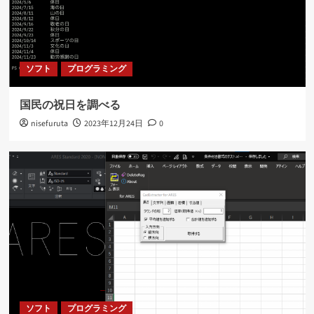
ソフト
プログラミング
国民の祝日を調べる
nisefuruta
2023年12月24日
0
ソフト
プログラミング