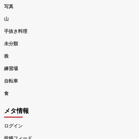
写真
山
手抜き料理
未分類
株
練習場
自転車
食
メタ情報
ログイン
投稿フィード