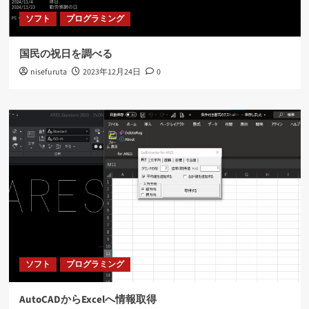
ソフト
プログラミング
国民の祝日を調べる
nisefuruta
2023年12月24日
0
ソフト
プログラミング
AutoCADからExcelへ情報取得