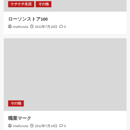
ケチケチ生活
その他
ローソンストア100
nisefuruta
2012年7月16日
0
その他
職業マーク
nisefuruta
2012年7月14日
0