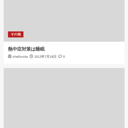
その他
熱中症対策は睡眠
nisefuruta
2012年7月18日
0