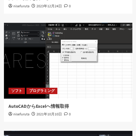
nisefuruta
2023年12月24日
0
ソフト
プログラミング
AutoCADからExcelへ情報取得
nisefuruta
2021年10月10日
0