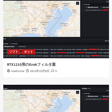
ソフト
ネット
RTX1210用のGrokフィルタ案
nisefuruta
2021年10月8日
0