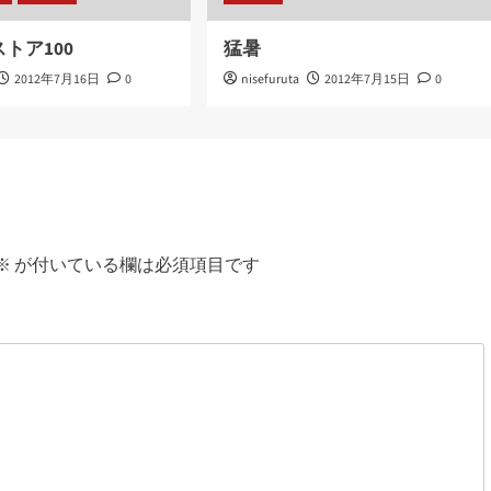
トア100
猛暑
2012年7月16日
0
nisefuruta
2012年7月15日
0
※
が付いている欄は必須項目です