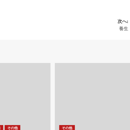
次へ:
養生
活
その他
その他