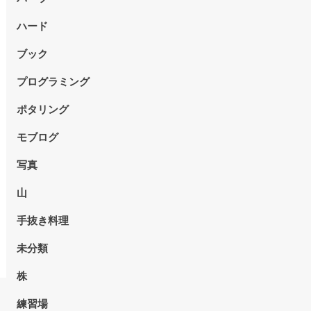
ハード
ブック
プログラミング
ポタリング
モブログ
写真
山
手抜き料理
未分類
株
練習場