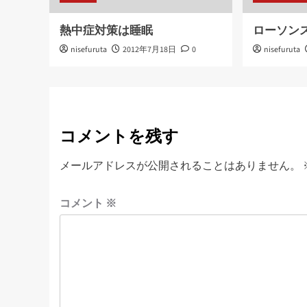
熱中症対策は睡眠
ローソンス
nisefuruta
2012年7月18日
0
nisefuruta
コメントを残す
メールアドレスが公開されることはありません。
コメント
※