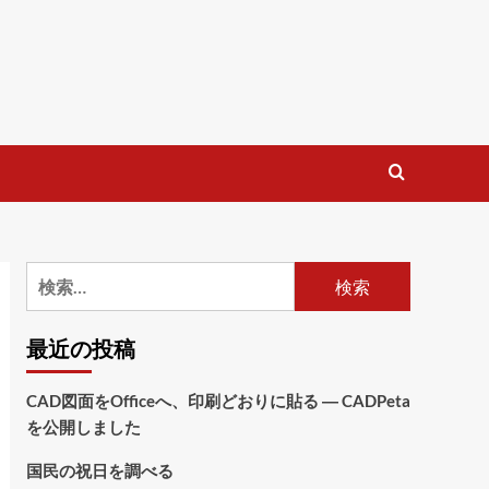
検
索:
最近の投稿
CAD図面をOfficeへ、印刷どおりに貼る ― CADPeta
を公開しました
国民の祝日を調べる