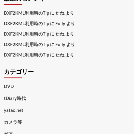
DXF2KML利用時のTip
に
たね
より
DXF2KML利用時のTip
に
Folly
より
DXF2KML利用時のTip
に
たね
より
DXF2KML利用時のTip
に
Folly
より
DXF2KML利用時のTip
に
たね
より
カテゴリー
DVD
tDiary時代
yatao.net
カメラ等
ギア