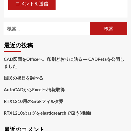
検
索:
最近の投稿
CAD図面をOfficeへ、印刷どおりに貼る ― CADPetaを公開し
ました
国民の祝日を調べる
AutoCADからExcelへ情報取得
RTX1210用のGrokフィルタ案
RTX1210のログをelasticsearchで扱う(後編)
最近のコメント