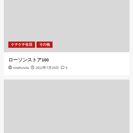
ケチケチ生活
その他
ローソンストア100
nisefuruta
2012年7月16日
0