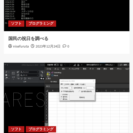
ソフト
プログラミング
国民の祝日を調べる
nisefuruta
2023年12月24日
0
ソフト
プログラミング