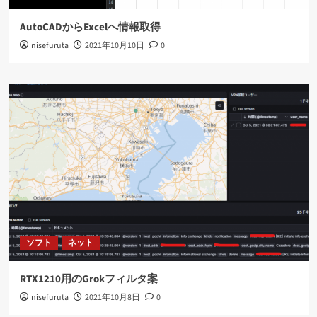
AutoCADからExcelへ情報取得
nisefuruta
2021年10月10日
0
ソフト
ネット
RTX1210用のGrokフィルタ案
nisefuruta
2021年10月8日
0