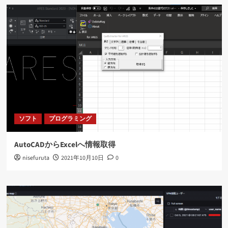
ソフト
プログラミング
AutoCADからExcelへ情報取得
nisefuruta
2021年10月10日
0