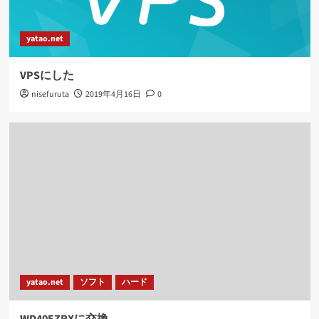
yatao.net
VPSにした
nisefuruta
2019年4月16日
0
yatao.net
ソフト
ハード