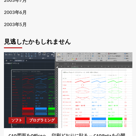
2003年7月
2003年6月
2003年5月
見逃したかもしれません
ソフト
プログラミング
CAD図面をOfficeへ、印刷どおりに貼る ― CADPetaを公開