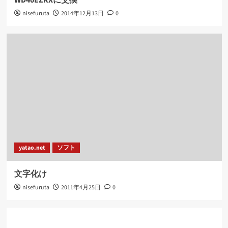
WD40EZRXに交換
nisefuruta
2014年12月13日
0
yatao.net
ソフト
文字化け
nisefuruta
2011年4月25日
0