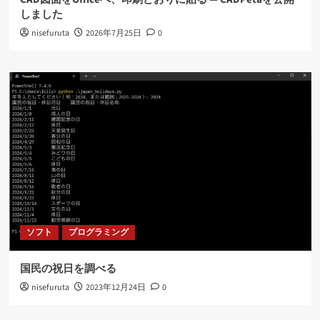
しました
nisefuruta
2026年7月25日
0
ソフト
プログラミング
国民の祝日を調べる
nisefuruta
2023年12月24日
0