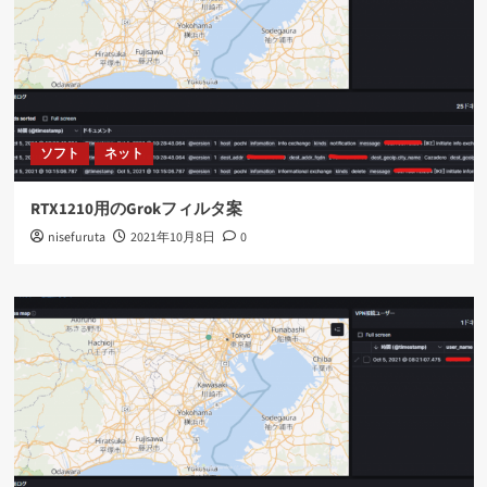
ソフト
ネット
RTX1210用のGrokフィルタ案
nisefuruta
2021年10月8日
0