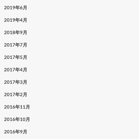
2019年6月
2019年4月
2018年9月
2017年7月
2017年5月
2017年4月
2017年3月
2017年2月
2016年11月
2016年10月
2016年9月