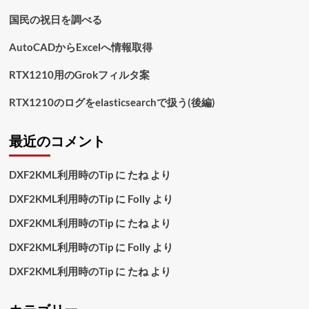
国民の祝日を調べる
AutoCADからExcelへ情報取得
RTX1210用のGrokフィルタ案
RTX1210のログをelasticsearchで扱う(後編)
最近のコメント
DXF2KML利用時のTip
に
たね
より
DXF2KML利用時のTip
に
Folly
より
DXF2KML利用時のTip
に
たね
より
DXF2KML利用時のTip
に
Folly
より
DXF2KML利用時のTip
に
たね
より