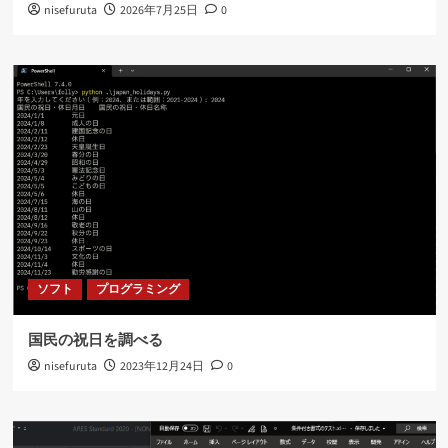
nisefuruta
2026年7月25日
0
ソフト
プログラミング
国民の祝日を調べる
nisefuruta
2023年12月24日
0