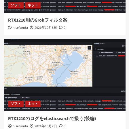
ソフト
ネット
RTX1210用のGrokフィルタ案
nisefuruta
2021年10月8日
0
ソフト
ネット
RTX1210のログをelasticsearchで扱う(後編)
nisefuruta
2021年10月7日
0