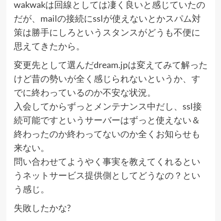
wakwakは回線としては凄く良いと感じていたの
だが、mailの接続にsslが使えないとかスパム対
策は勝手にしろというスタンスがどうも不便に
思えてきたから。
変更先として選んだdream.jpは変えてみて解った
けど昔の勢いが全く感じられないというか、す
でに終わっているのか不安な状況。
入会してからずっとメンテナンス中だし、ssl接
続可能ですというサーバーはずっと使えない＆
終わったのか終わってないのか全くお知らせも
来ない。
問い合わせてようやく事実を教えてくれるとい
うネットサービス提供側としてどうなの？とい
う感じ。
失敗したかな?