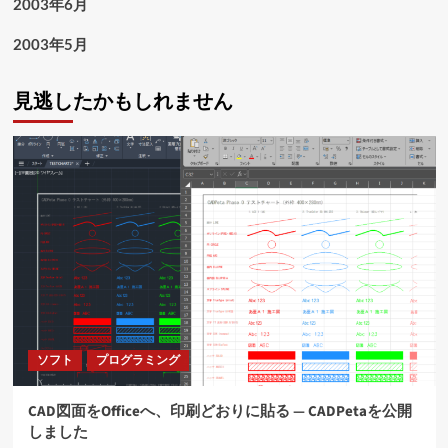
2003年6月
2003年5月
見逃したかもしれません
ソフト
プログラミング
CAD図面をOfficeへ、印刷どおりに貼る ― CADPetaを公開
しました