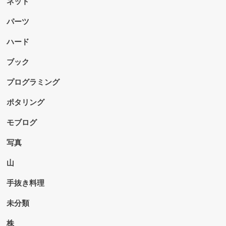
ネット
パーツ
ハード
ブック
プログラミング
ポタリング
モブログ
写真
山
手抜き料理
未分類
株