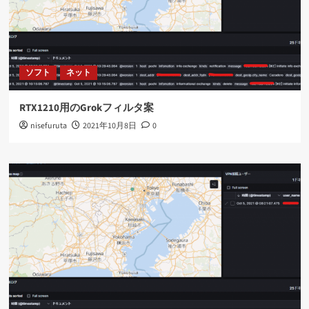
ソフト
ネット
RTX1210用のGrokフィルタ案
nisefuruta
2021年10月8日
0