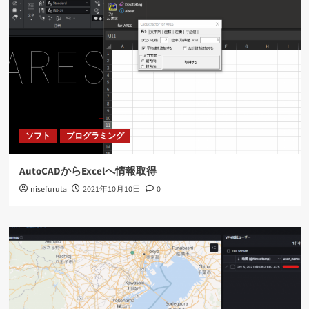
ソフト
プログラミング
AutoCADからExcelへ情報取得
nisefuruta
2021年10月10日
0