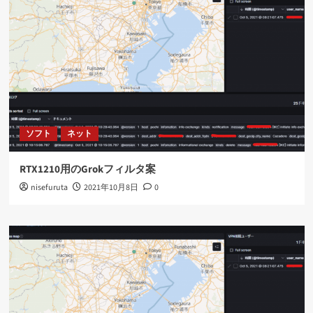
ソフト
ネット
RTX1210用のGrokフィルタ案
nisefuruta
2021年10月8日
0