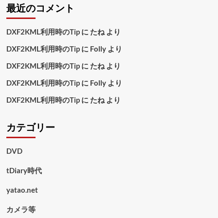
最近のコメント
DXF2KML利用時のTip
に
たね
より
DXF2KML利用時のTip
に
Folly
より
DXF2KML利用時のTip
に
たね
より
DXF2KML利用時のTip
に
Folly
より
DXF2KML利用時のTip
に
たね
より
カテゴリー
DVD
tDiary時代
yatao.net
カメラ等