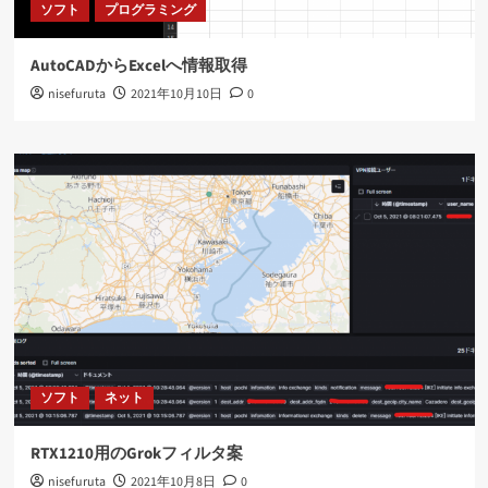
ソフト
プログラミング
AutoCADからExcelへ情報取得
nisefuruta
2021年10月10日
0
ソフト
ネット
RTX1210用のGrokフィルタ案
nisefuruta
2021年10月8日
0