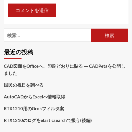
検
索:
最近の投稿
CAD図面をOfficeへ、印刷どおりに貼る ― CADPetaを公開し
ました
国民の祝日を調べる
AutoCADからExcelへ情報取得
RTX1210用のGrokフィルタ案
RTX1210のログをelasticsearchで扱う(後編)