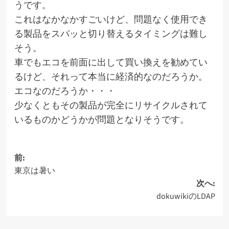
うです。
これはなかなかすごいけど、問題なく使用でき
る製品をスパッと切り替えるタイミングは難し
そう。
車でもエコを前面に出して買い換えを勧めてい
るけど、それって本当に経済的なのだろうか。
エコなのだろうか・・・
少なくともその製品が完全にリサイクルされて
いるものかどうかが問題となりそうです。
投
前:
東京は暑い
稿
次へ:
ナ
dokuwikiのLDAP
ビ
ゲ