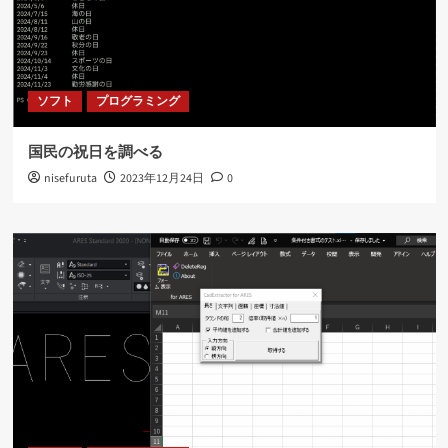
ソフト
プログラミング
国民の祝日を調べる
nisefuruta
2023年12月24日
0