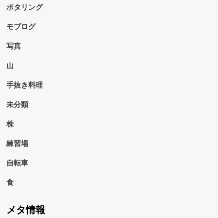
ポタリング
モブログ
写真
山
手抜き料理
未分類
株
練習場
自転車
食
メタ情報