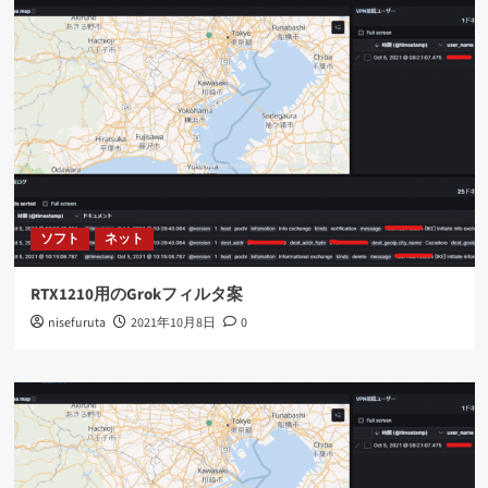
ソフト
ネット
RTX1210用のGrokフィルタ案
nisefuruta
2021年10月8日
0