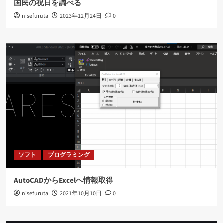
国民の祝日を調べる
nisefuruta
2023年12月24日
0
ソフト
プログラミング
AutoCADからExcelへ情報取得
nisefuruta
2021年10月10日
0