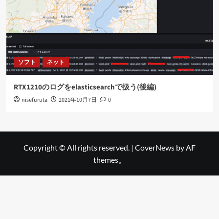
ソフト
ネット
RTX1210のログをelasticsearchで扱う(後編)
nisefuruta
2021年10月7日
0
Copyright © All rights reserved.
|
CoverNews
by AF
themes。