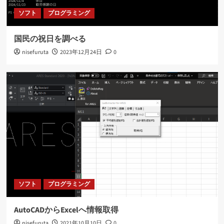
ソフト
プログラミング
国民の祝日を調べる
nisefuruta
2023年12月24日
0
ソフト
プログラミング
AutoCADからExcelへ情報取得
nisefuruta
2021年10月10日
0