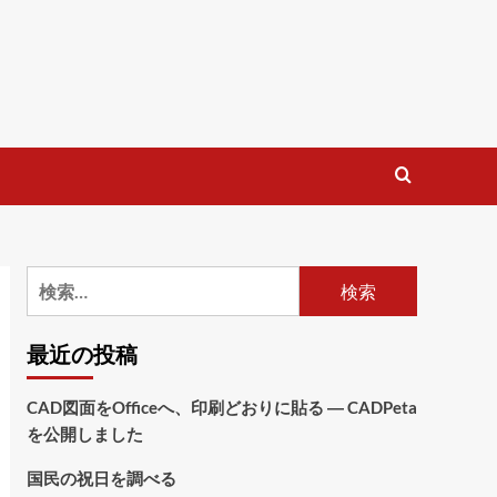
検
索:
最近の投稿
CAD図面をOfficeへ、印刷どおりに貼る ― CADPeta
を公開しました
国民の祝日を調べる