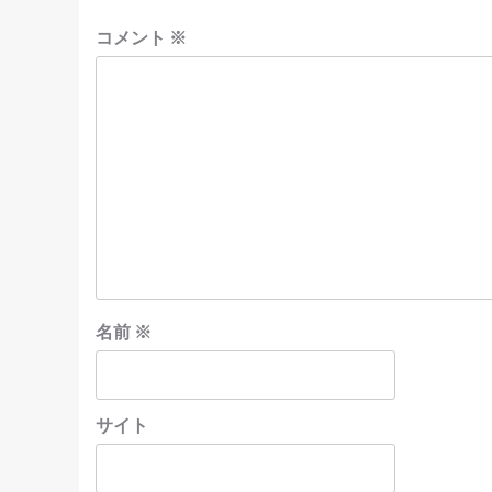
コメント
※
名前
※
サイト