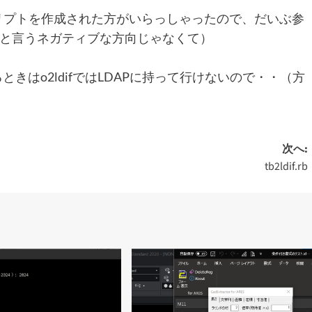
lスクリプトを作成された方がいらっしゃったので、だいぶ参
と言うネガティブな方向じゃなくて）
いるときはo2ldifではLDAPに持って行けないので・・（方
次へ:
tb2ldif.rb