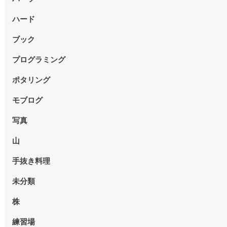
ハード
ブック
プログラミング
ポタリング
モブログ
写真
山
手抜き料理
未分類
株
練習場