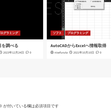
プログラミング
ソフト
プログラミング
日を調べる
AutoCADからExcelへ情報取得
2023年12月24日
0
nisefuruta
2021年10月10日
0
※
が付いている欄は必須項目です