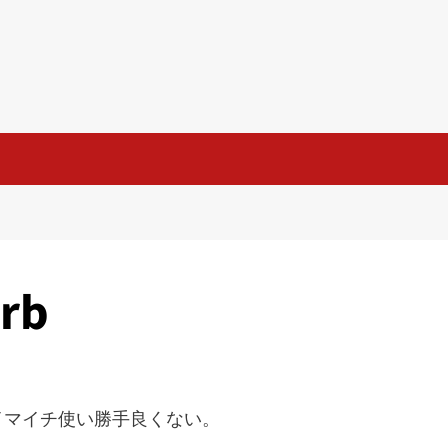
rb
イマイチ使い勝手良くない。