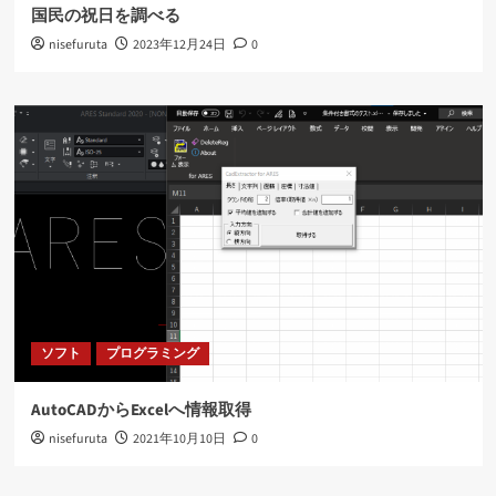
国民の祝日を調べる
nisefuruta
2023年12月24日
0
ソフト
プログラミング
AutoCADからExcelへ情報取得
nisefuruta
2021年10月10日
0