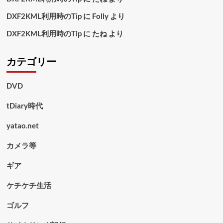
DXF2KML利用時のTip
に
Folly
より
DXF2KML利用時のTip
に
たね
より
カテゴリー
DVD
tDiary時代
yatao.net
カメラ等
ギア
ケチケチ生活
ゴルフ