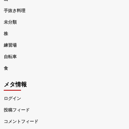
手抜き料理
未分類
株
練習場
自転車
食
メタ情報
ログイン
投稿フィード
コメントフィード