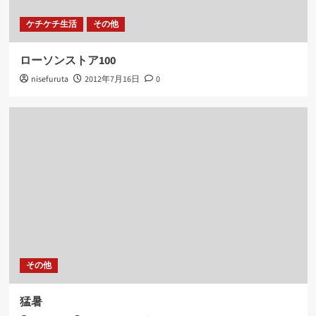
ケチケチ生活
その他
ローソンストア100
nisefuruta
2012年7月16日
0
その他
猛暑