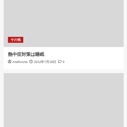
その他
熱中症対策は睡眠
nisefuruta
2012年7月18日
0