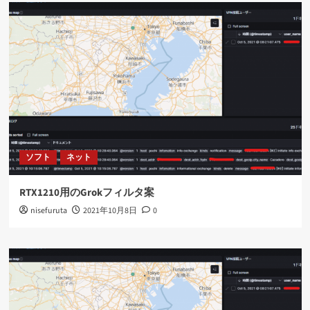
ソフト
ネット
RTX1210用のGrokフィルタ案
nisefuruta
2021年10月8日
0