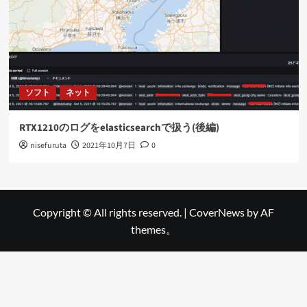
ソフト
ネット
RTX1210のログをelasticsearchで扱う(後編)
nisefuruta
2021年10月7日
0
Copyright © All rights reserved.
|
CoverNews
by AF
themes。