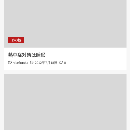
その他
熱中症対策は睡眠
nisefuruta
2012年7月18日
0