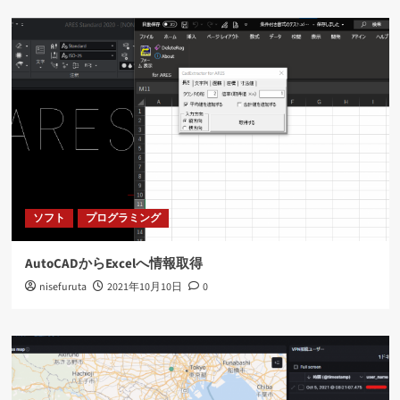
ソフト
プログラミング
AutoCADからExcelへ情報取得
nisefuruta
2021年10月10日
0