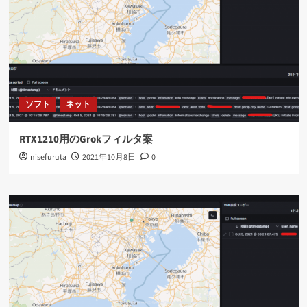
ソフト
ネット
RTX1210用のGrokフィルタ案
nisefuruta
2021年10月8日
0