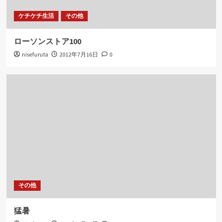
ケチケチ生活
その他
ローソンストア100
nisefuruta
2012年7月16日
0
その他
猛暑