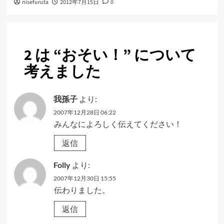
nisefuruta
2012年7月15日
0
2 は “
おそい！
” について
考えました
我孫子
より:
2007年12月28日 06:22
みんなによろしく伝えてください！
返信
Folly
より:
2007年12月30日 15:55
伝わりました。
返信