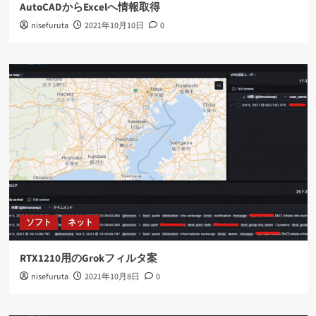
AutoCADからExcelへ情報取得
nisefuruta
2021年10月10日
0
ソフト
ネット
RTX1210用のGrokフィルタ案
nisefuruta
2021年10月8日
0