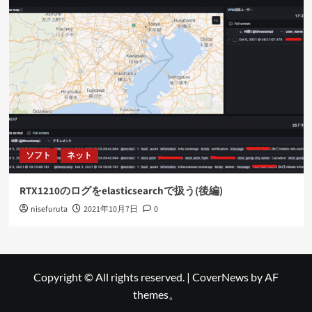
ソフト
ネット
RTX1210のログをelasticsearchで扱う(後編)
nisefuruta
2021年10月7日
0
Copyright © All rights reserved.
|
CoverNews
by AF
themes。