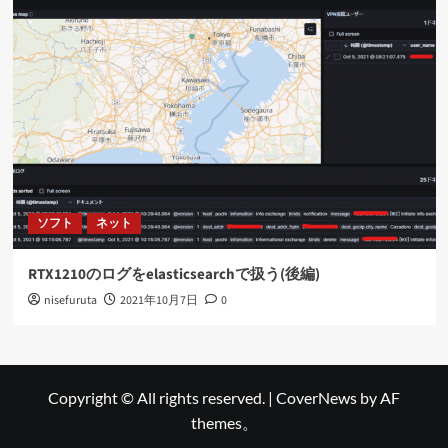
ソフト
ネット
RTX1210のログをelasticsearchで扱う(後編)
nisefuruta
2021年10月7日
0
Copyright © All rights reserved.
|
CoverNews
by AF
themes。