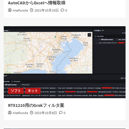
AutoCADからExcelへ情報取得
nisefuruta
2021年10月10日
0
ソフト
ネット
RTX1210用のGrokフィルタ案
nisefuruta
2021年10月8日
0