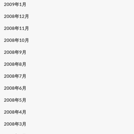
2009年1月
2008年12月
2008年11月
2008年10月
2008年9月
2008年8月
2008年7月
2008年6月
2008年5月
2008年4月
2008年3月