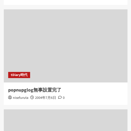
tDiary時代
popnupglog無事設置完了
nisefuruta
2004年7月6日
0