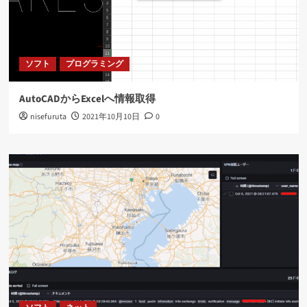
ソフト
プログラミング
AutoCADからExcelへ情報取得
nisefuruta
2021年10月10日
0