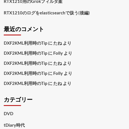
RTX1210用のGrokフィルタ案
RTX1210のログをelasticsearchで扱う(後編)
最近のコメント
DXF2KML利用時のTip
に
たね
より
DXF2KML利用時のTip
に
Folly
より
DXF2KML利用時のTip
に
たね
より
DXF2KML利用時のTip
に
Folly
より
DXF2KML利用時のTip
に
たね
より
カテゴリー
DVD
tDiary時代