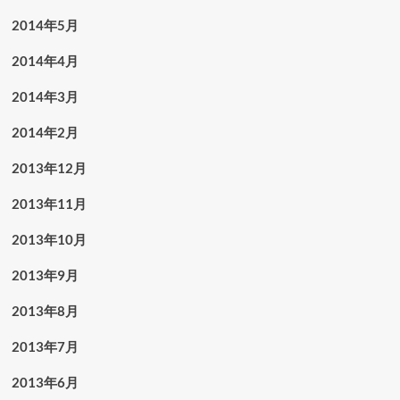
2014年5月
2014年4月
2014年3月
2014年2月
2013年12月
2013年11月
2013年10月
2013年9月
2013年8月
2013年7月
2013年6月