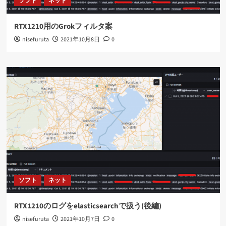
ソフト
ネット
RTX1210用のGrokフィルタ案
nisefuruta
2021年10月8日
0
ソフト
ネット
RTX1210のログをelasticsearchで扱う(後編)
nisefuruta
2021年10月7日
0