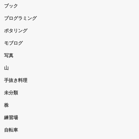
ブック
プログラミング
ポタリング
モブログ
写真
山
手抜き料理
未分類
株
練習場
自転車