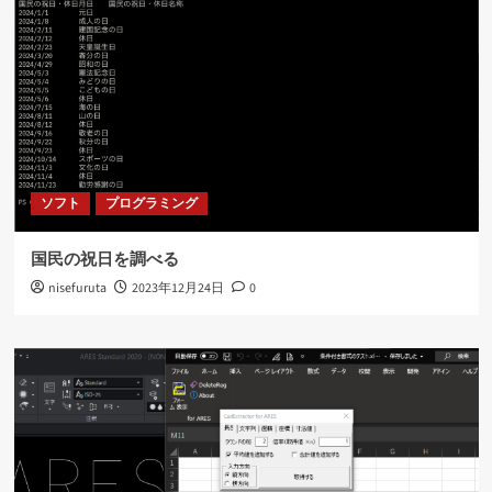
ソフト
プログラミング
国民の祝日を調べる
nisefuruta
2023年12月24日
0