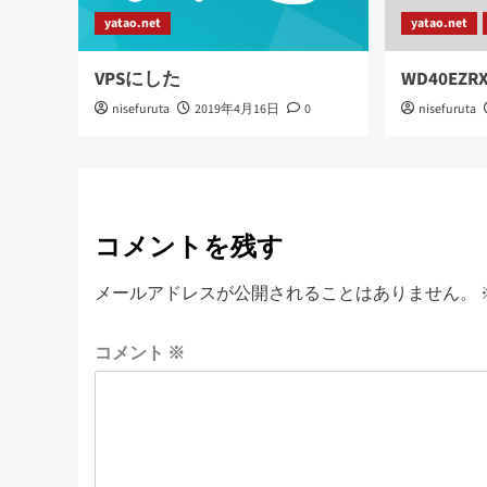
yatao.net
yatao.net
VPSにした
WD40EZ
nisefuruta
2019年4月16日
0
nisefuruta
コメントを残す
メールアドレスが公開されることはありません。
コメント
※