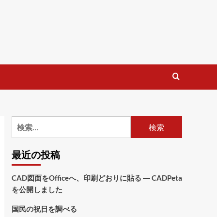
検
索:
最近の投稿
CAD図面をOfficeへ、印刷どおりに貼る ― CADPeta
を公開しました
国民の祝日を調べる