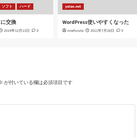
ソフト
ハード
yatao.net
RXに交換
WordPress使いやすくなった
2014年12月13日
0
nisefuruta
2011年7月28日
0
※
が付いている欄は必須項目です