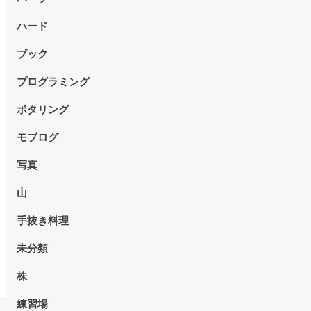
ハード
ブック
プログラミング
ポタリング
モブログ
写真
山
手抜き料理
未分類
株
練習場